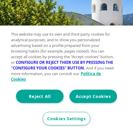
This website may use its own and third-party cookies for
analytical purposes, and to show you personalized
advertising based on a profile prepared from your
browsing habits (for example, pages visited). You can
accept all cookies by pressing the "Accept cookies" button,
or
CONFIGURE OR REJECT THEIR USE BY PRESSING THE
"CONFIGURE YOUR COOKIES" BUTTON.
And if you need
more information, you can consult our
Política de
Cookies
Reject All
Accept Cookies
Cookies Settings