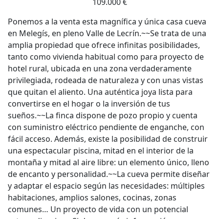
109.000 €
Ponemos a la venta esta magnífica y única casa cueva
en Melegís, en pleno Valle de Lecrín.~~Se trata de una
amplia propiedad que ofrece infinitas posibilidades,
tanto como vivienda habitual como para proyecto de
hotel rural, ubicada en una zona verdaderamente
privilegiada, rodeada de naturaleza y con unas vistas
que quitan el aliento. Una auténtica joya lista para
convertirse en el hogar o la inversión de tus
sueños.~~La finca dispone de pozo propio y cuenta
con suministro eléctrico pendiente de enganche, con
fácil acceso. Además, existe la posibilidad de construir
una espectacular piscina, mitad en el interior de la
montaña y mitad al aire libre: un elemento único, lleno
de encanto y personalidad.~~La cueva permite diseñar
y adaptar el espacio según las necesidades: múltiples
habitaciones, amplios salones, cocinas, zonas
comunes… Un proyecto de vida con un potencial