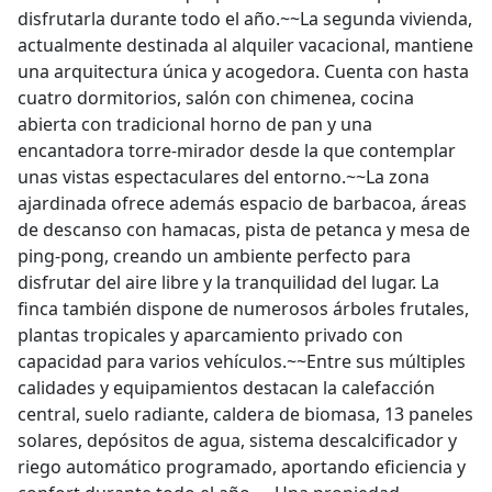
disfrutarla durante todo el año.~~La segunda vivienda,
actualmente destinada al alquiler vacacional, mantiene
una arquitectura única y acogedora. Cuenta con hasta
cuatro dormitorios, salón con chimenea, cocina
abierta con tradicional horno de pan y una
encantadora torre-mirador desde la que contemplar
unas vistas espectaculares del entorno.~~La zona
ajardinada ofrece además espacio de barbacoa, áreas
de descanso con hamacas, pista de petanca y mesa de
ping-pong, creando un ambiente perfecto para
disfrutar del aire libre y la tranquilidad del lugar. La
finca también dispone de numerosos árboles frutales,
plantas tropicales y aparcamiento privado con
capacidad para varios vehículos.~~Entre sus múltiples
calidades y equipamientos destacan la calefacción
central, suelo radiante, caldera de biomasa, 13 paneles
solares, depósitos de agua, sistema descalcificador y
riego automático programado, aportando eficiencia y