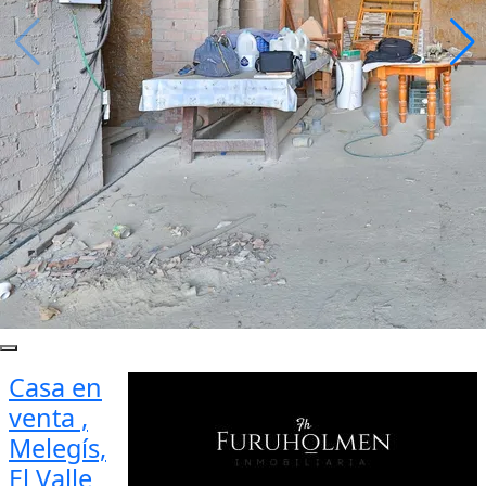
Casa en
venta ,
Melegís,
El Valle