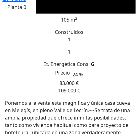
Planta 0
2
105 m
Construidos
1
1
Et. Energética
Cons.
G
Precio
24 %
83.000 €
109.000 €
Ponemos a la venta esta magnífica y única casa cueva
en Melegís, en pleno Valle de Lecrín.~~Se trata de una
amplia propiedad que ofrece infinitas posibilidades,
tanto como vivienda habitual como para proyecto de
hotel rural, ubicada en una zona verdaderamente