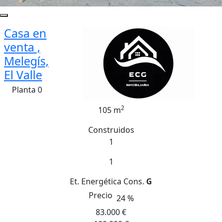
Casa en
venta ,
Melegís,
El Valle
Planta 0
2
105 m
Construidos
1
1
Et. Energética
Cons.
G
Precio
24 %
83.000 €