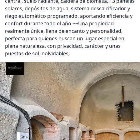
central, suelo radiante, caldera de biomasa, 13 paneles
solares, depósitos de agua, sistema descalcificador y
riego automático programado, aportando eficiencia y
confort durante todo el año.~~Una propiedad
realmente única, llena de encanto y personalidad,
perfecta para quienes buscan un lugar especial en
plena naturaleza, con privacidad, carácter y unas
puestas de sol inolvidables;