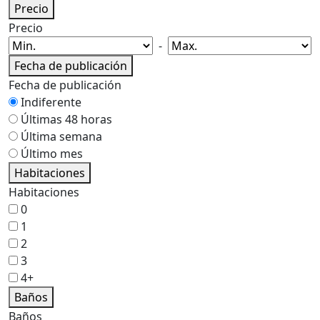
Precio
Precio
-
Fecha de publicación
Fecha de publicación
Indiferente
Últimas 48 horas
Última semana
Último mes
Habitaciones
Habitaciones
0
1
2
3
4+
Baños
Baños