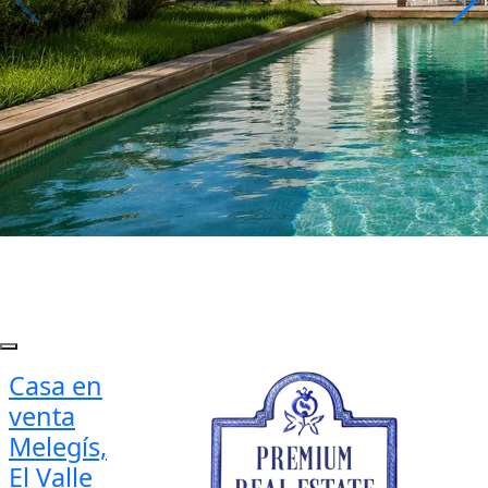
Casa en
venta
Melegís,
El Valle