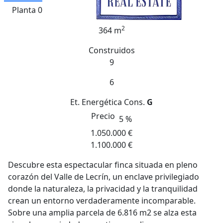
Planta 0
2
364 m
Construidos
9
6
Et. Energética
Cons.
G
Precio
5 %
1.050.000 €
1.100.000 €
Descubre esta espectacular finca situada en pleno
corazón del Valle de Lecrín, un enclave privilegiado
donde la naturaleza, la privacidad y la tranquilidad
crean un entorno verdaderamente incomparable.
Sobre una amplia parcela de 6.816 m2 se alza esta