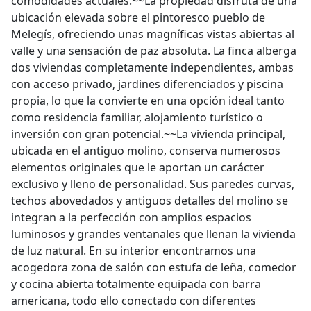
comodidades actuales.~~La propiedad disfruta de una
ubicación elevada sobre el pintoresco pueblo de
Melegís, ofreciendo unas magníficas vistas abiertas al
valle y una sensación de paz absoluta. La finca alberga
dos viviendas completamente independientes, ambas
con acceso privado, jardines diferenciados y piscina
propia, lo que la convierte en una opción ideal tanto
como residencia familiar, alojamiento turístico o
inversión con gran potencial.~~La vivienda principal,
ubicada en el antiguo molino, conserva numerosos
elementos originales que le aportan un carácter
exclusivo y lleno de personalidad. Sus paredes curvas,
techos abovedados y antiguos detalles del molino se
integran a la perfección con amplios espacios
luminosos y grandes ventanales que llenan la vivienda
de luz natural. En su interior encontramos una
acogedora zona de salón con estufa de leña, comedor
y cocina abierta totalmente equipada con barra
americana, todo ello conectado con diferentes