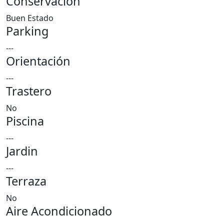
Conservación
Buen Estado
Parking
---
Orientación
---
Trastero
No
Piscina
---
Jardin
---
Terraza
No
Aire Acondicionado