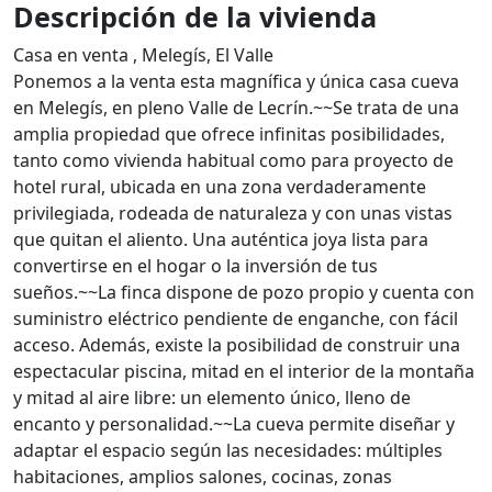
Descripción de la vivienda
Casa en venta , Melegís, El Valle
Ponemos a la venta esta magnífica y única casa cueva
en Melegís, en pleno Valle de Lecrín.~~Se trata de una
amplia propiedad que ofrece infinitas posibilidades,
tanto como vivienda habitual como para proyecto de
hotel rural, ubicada en una zona verdaderamente
privilegiada, rodeada de naturaleza y con unas vistas
que quitan el aliento. Una auténtica joya lista para
convertirse en el hogar o la inversión de tus
sueños.~~La finca dispone de pozo propio y cuenta con
suministro eléctrico pendiente de enganche, con fácil
acceso. Además, existe la posibilidad de construir una
espectacular piscina, mitad en el interior de la montaña
y mitad al aire libre: un elemento único, lleno de
encanto y personalidad.~~La cueva permite diseñar y
adaptar el espacio según las necesidades: múltiples
habitaciones, amplios salones, cocinas, zonas