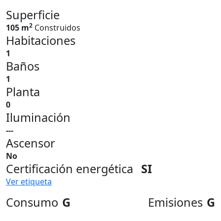
Superficie
2
105 m
Construidos
Habitaciones
1
Baños
1
Planta
0
Iluminación
---
Ascensor
No
Certificación energética
SI
Ver etiqueta
Consumo
G
Emisiones
G