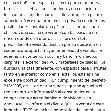
cocina y baño, un espacio perfecto para reuniones
familiares, celebraciones, bodega, zona de ocio o
incluso un acogedor bar de estilo vintage.~La planta
superior ofrece una gran terraza privada con infinitas
posibilidades: instalar una pérgola, crear una zona
chill out, una cocina de verano con barbacoa o un
rincón donde disfrutar del aire libre con total
privacidad.~La vivienda destaca por su ubicación en
esquina, que aporta mayor luminosidad y ventilación,
además de contar con cocina y baño reformados,
carpintería exterior de PVC y materiales de calidad.~Si
buscas una casa diferente, con espacios para disfrutar
tanto en el interior como en el exterior, esta es una
excelente oportunidad.~~En cumplimiento del decreto
218/2005, de 11 de octubre, por el que se aprueba el
reglamento~de información al consumidor en la
compraventa y arrendamiento de viviendas en
Andalucía,~se informa el cliente que: La venta de este
inmueble (PVP) no incluye honorarios de~inmobiliaria,