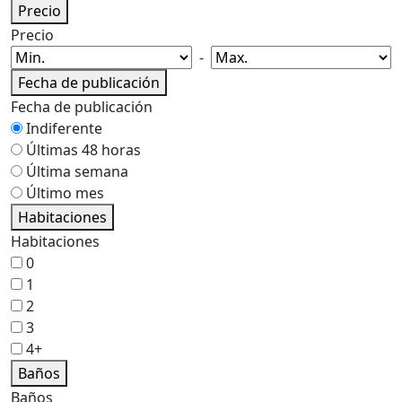
Precio
Precio
-
Fecha de publicación
Fecha de publicación
Indiferente
Últimas 48 horas
Última semana
Último mes
Habitaciones
Habitaciones
0
1
2
3
4+
Baños
Baños