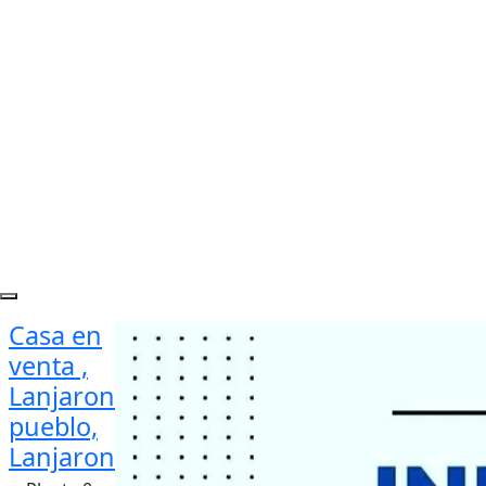
Casa en
venta ,
Lanjaron
pueblo,
Lanjaron