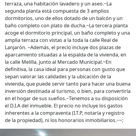
terraza, una habitación lavadero y un aseo.~La
segunda planta está compuesta de 3 amplios
dormitorios, uno de ellos dotado de un balcón y un
baño completo con plato de ducha.~La tercera planta
acoge el dormitorio principal, un baño completo y una
amplia terraza con vistas a la toda la calle Real de
Lanjarón. ~Además, el precio incluye dos plazas de
aparcamiento situadas a la espalda de la vivienda, en
la calle Melilla, junto al Mercado Municipal.~En
definitiva, la casa ideal para personas con gusto que
sepan valorar las calidades y la ubicación de la
vivienda, que puede servir tanto para hacer una buena
inversión destinada al turismo, o bien, para convertirla
en el hogar de sus sueños.~Tenemos a su disposición
el D.I.A del inmueble. El precio no incluye los gastos
inherentes a la compraventa (I.T.P, notaría y registro
de la propiedad), ni los honorarios inmobiliarios.~~;