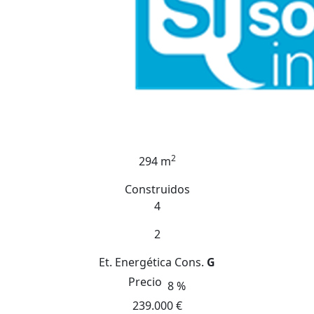
2
294 m
Construidos
4
2
Et. Energética
Cons.
G
Precio
8 %
239.000 €