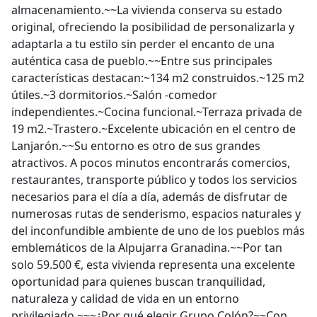
almacenamiento.~~La vivienda conserva su estado
original, ofreciendo la posibilidad de personalizarla y
adaptarla a tu estilo sin perder el encanto de una
auténtica casa de pueblo.~~Entre sus principales
características destacan:~134 m2 construidos.~125 m2
útiles.~3 dormitorios.~Salón -comedor
independientes.~Cocina funcional.~Terraza privada de
19 m2.~Trastero.~Excelente ubicación en el centro de
Lanjarón.~~Su entorno es otro de sus grandes
atractivos. A pocos minutos encontrarás comercios,
restaurantes, transporte público y todos los servicios
necesarios para el día a día, además de disfrutar de
numerosas rutas de senderismo, espacios naturales y
del inconfundible ambiente de uno de los pueblos más
emblemáticos de la Alpujarra Granadina.~~Por tan
solo 59.500 €, esta vivienda representa una excelente
oportunidad para quienes buscan tranquilidad,
naturaleza y calidad de vida en un entorno
privilegiado.~~~¿Por qué elegir Grupo Colón?~~Con