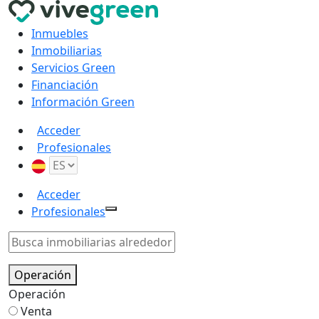
Inmuebles
Inmobiliarias
Servicios Green
Financiación
Información Green
Acceder
Profesionales
Acceder
Profesionales
Operación
Operación
Venta