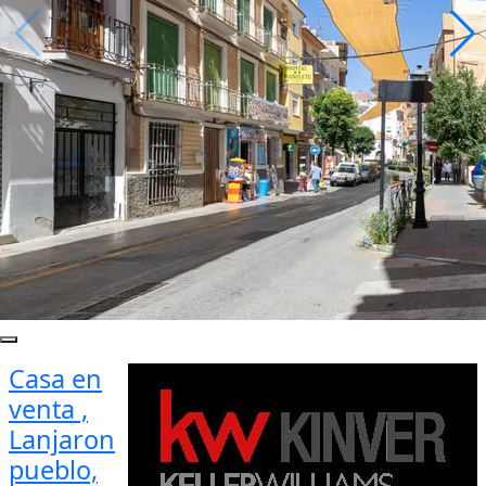
Casa en
venta ,
Lanjaron
pueblo,