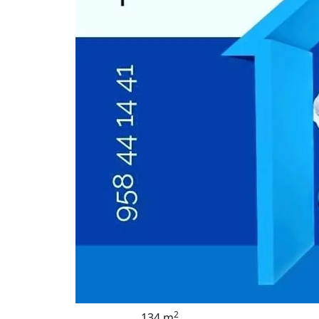
2
134 m