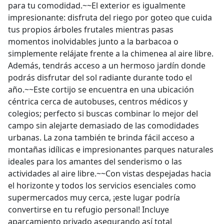
para tu comodidad.~~El exterior es igualmente
impresionante: disfruta del riego por goteo que cuida
tus propios árboles frutales mientras pasas
momentos inolvidables junto a la barbacoa o
simplemente relájate frente a la chimenea al aire libre.
Además, tendrás acceso a un hermoso jardín donde
podrás disfrutar del sol radiante durante todo el
año.~~Este cortijo se encuentra en una ubicación
céntrica cerca de autobuses, centros médicos y
colegios; perfecto si buscas combinar lo mejor del
campo sin alejarte demasiado de las comodidades
urbanas. La zona también te brinda fácil acceso a
montañas idílicas e impresionantes parques naturales
ideales para los amantes del senderismo o las
actividades al aire libre.~~Con vistas despejadas hacia
el horizonte y todos los servicios esenciales como
supermercados muy cerca, ¡este lugar podría
convertirse en tu refugio personal! Incluye
aparcamiento privado asegurando así total