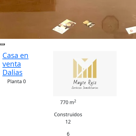
Casa en
venta
Dalias
Planta 0
2
770 m
Construidos
12
6