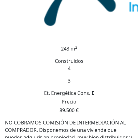
2
243 m
Construidos
4
3
Et. Energética
Cons.
E
Precio
89.500 €
NO COBRAMOS COMISIÓN DE INTERMEDIACIÓN AL
COMPRADOR. Disponemos de una vivienda que
puedes adquirir en propiedad, muy bien distribuidos y