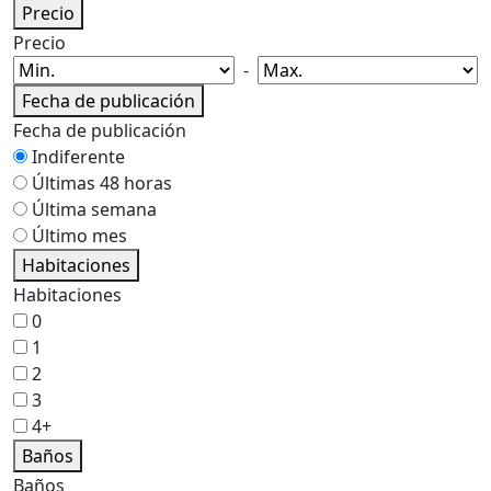
Precio
Precio
-
Fecha de publicación
Fecha de publicación
Indiferente
Últimas 48 horas
Última semana
Último mes
Habitaciones
Habitaciones
0
1
2
3
4+
Baños
Baños