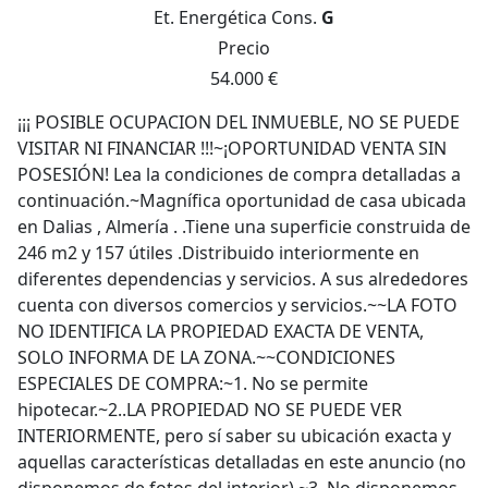
Et. Energética
Cons.
G
Precio
54.000 €
¡¡¡ POSIBLE OCUPACION DEL INMUEBLE, NO SE PUEDE
VISITAR NI FINANCIAR !!!~¡OPORTUNIDAD VENTA SIN
POSESIÓN! Lea la condiciones de compra detalladas a
continuación.~Magnífica oportunidad de casa ubicada
en Dalias , Almería . .Tiene una superficie construida de
246 m2 y 157 útiles .Distribuido interiormente en
diferentes dependencias y servicios. A sus alrededores
cuenta con diversos comercios y servicios.~~LA FOTO
NO IDENTIFICA LA PROPIEDAD EXACTA DE VENTA,
SOLO INFORMA DE LA ZONA.~~CONDICIONES
ESPECIALES DE COMPRA:~1. No se permite
hipotecar.~2..LA PROPIEDAD NO SE PUEDE VER
INTERIORMENTE, pero sí saber su ubicación exacta y
aquellas características detalladas en este anuncio (no