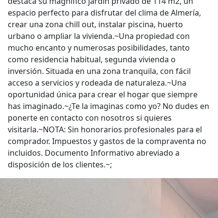
destaca su magnífico jardín privado de 114 m2, un
espacio perfecto para disfrutar del clima de Almería,
crear una zona chill out, instalar piscina, huerto
urbano o ampliar la vivienda.~Una propiedad con
mucho encanto y numerosas posibilidades, tanto
como residencia habitual, segunda vivienda o
inversión. Situada en una zona tranquila, con fácil
acceso a servicios y rodeada de naturaleza.~Una
oportunidad única para crear el hogar que siempre
has imaginado.~¿Te la imaginas como yo? No dudes en
ponerte en contacto con nosotros si quieres
visitarla.~NOTA: Sin honorarios profesionales para el
comprador. Impuestos y gastos de la compraventa no
incluidos. Documento Informativo abreviado a
disposición de los clientes.~;