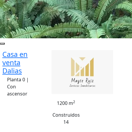
Casa en
venta
Dalias
Planta 0 |
Con
ascensor
2
1200 m
Construidos
14