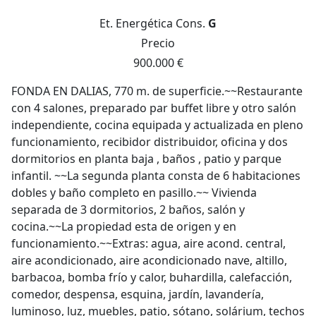
Et. Energética
Cons.
G
Precio
900.000 €
FONDA EN DALIAS, 770 m. de superficie.~~Restaurante
con 4 salones, preparado par buffet libre y otro salón
independiente, cocina equipada y actualizada en pleno
funcionamiento, recibidor distribuidor, oficina y dos
dormitorios en planta baja , baños , patio y parque
infantil. ~~La segunda planta consta de 6 habitaciones
dobles y baño completo en pasillo.~~ Vivienda
separada de 3 dormitorios, 2 baños, salón y
cocina.~~La propiedad esta de origen y en
funcionamiento.~~Extras: agua, aire acond. central,
aire acondicionado, aire acondicionado nave, altillo,
barbacoa, bomba frío y calor, buhardilla, calefacción,
comedor, despensa, esquina, jardín, lavandería,
luminoso, luz, muebles, patio, sótano, solárium, techos