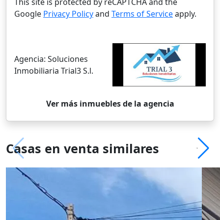
This site is protected by reCAPTCHA and the
Google
Privacy Policy
and
Terms of Service
apply.
Agencia:
Soluciones
Inmobiliaria Trial3 S.l.
Ver más inmuebles de la agencia
Casas en venta similares