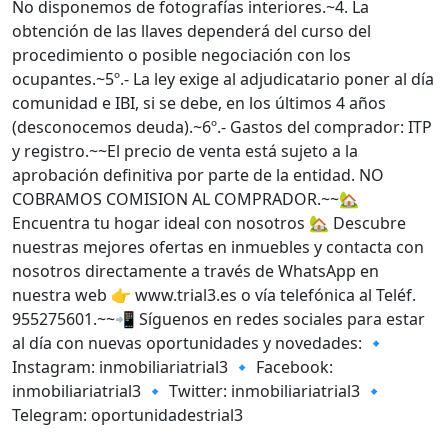
No disponemos de fotografías interiores.~4. La
obtención de las llaves dependerá del curso del
procedimiento o posible negociación con los
ocupantes.~5º.- La ley exige al adjudicatario poner al día
comunidad e IBI, si se debe, en los últimos 4 años
(desconocemos deuda).~6º.- Gastos del comprador: ITP
y registro.~~El precio de venta está sujeto a la
aprobación definitiva por parte de la entidad. NO
COBRAMOS COMISION AL COMPRADOR.~~🏡
Encuentra tu hogar ideal con nosotros 🏡 Descubre
nuestras mejores ofertas en inmuebles y contacta con
nosotros directamente a través de WhatsApp en
nuestra web 👉 www.trial3.es o vía telefónica al Teléf.
955275601.~~📲 Síguenos en redes sociales para estar
al día con nuevas oportunidades y novedades: 🔹
Instagram: inmobiliariatrial3 🔹 Facebook:
inmobiliariatrial3 🔹 Twitter: inmobiliariatrial3 🔹
Telegram: oportunidadestrial3