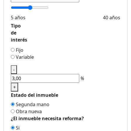
5 años
40 años
Tipo
de
interés
Fijo
Variable
-
%
+
Estado del inmueble
Segunda mano
Obra nueva
¿El inmueble necesita reforma?
Si