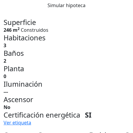
Simular hipoteca
Superficie
2
246 m
Construidos
Habitaciones
3
Baños
2
Planta
0
Iluminación
---
Ascensor
No
Certificación energética
SI
Ver etiqueta