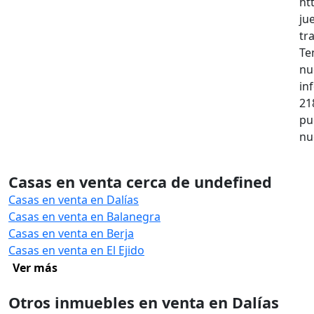
ht
ju
tr
Te
nu
in
21
pu
nu
Casas en venta cerca de undefined
Casas en venta en Dalías
Casas en venta en Balanegra
Casas en venta en Berja
Casas en venta en El Ejido
Ver más
Otros inmuebles en venta en Dalías