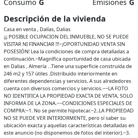
Consumo
G
Emisiones
G
Descripción de la vivienda
Casa en venta , Dalías, Dalias
¡¡¡ POSIBLE OCUPACION DEL INMUEBLE, NO SE PUEDE
VISITAR NI FINANCIAR !!!~¡OPORTUNIDAD VENTA SIN
POSESIÓN! Lea la condiciones de compra detalladas a
continuación.~Magnífica oportunidad de casa ubicada
en Dalias , Almería . .Tiene una superficie construida de
246 m2 y 157 útiles .Distribuido interiormente en
diferentes dependencias y servicios. A sus alrededores
cuenta con diversos comercios y servicios.~~LA FOTO
NO IDENTIFICA LA PROPIEDAD EXACTA DE VENTA, SOLO
INFORMA DE LA ZONA.~~CONDICIONES ESPECIALES DE
COMPRA:~1. No se permite hipotecar.~2..LA PROPIEDAD
NO SE PUEDE VER INTERIORMENTE, pero sí saber su
ubicación exacta y aquellas características detalladas en
este anuncio (no disponemos de fotos del interior).~3.