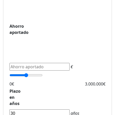
Ahorro
aportado
€
0€
3.000.000€
Plazo
en
años
años