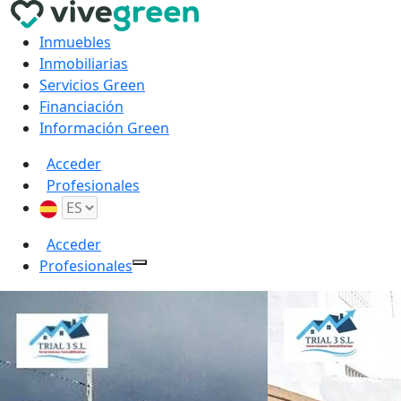
Inmuebles
Inmobiliarias
Servicios Green
Financiación
Información Green
Acceder
Profesionales
Acceder
Profesionales