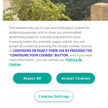
This website may use its own and third-party cookies for
analytical purposes, and to show you personalized
advertising based on a profile prepared from your
browsing habits (for example, pages visited). You can
accept all cookies by pressing the "Accept cookies" button,
or
CONFIGURE OR REJECT THEIR USE BY PRESSING THE
"CONFIGURE YOUR COOKIES" BUTTON.
And if you need
more information, you can consult our
Política de
Cookies
Reject All
Accept Cookies
Cookies Settings