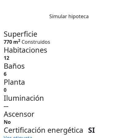
Simular hipoteca
Superficie
2
770 m
Construidos
Habitaciones
12
Baños
6
Planta
0
Iluminación
---
Ascensor
No
Certificación energética
SI