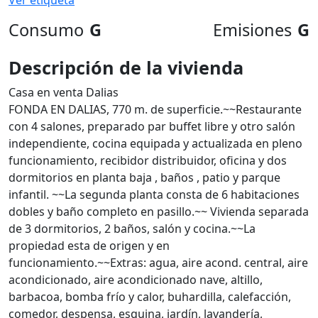
Ver etiqueta
Consumo
G
Emisiones
G
Descripción de la vivienda
Casa en venta Dalias
FONDA EN DALIAS, 770 m. de superficie.~~Restaurante
con 4 salones, preparado par buffet libre y otro salón
independiente, cocina equipada y actualizada en pleno
funcionamiento, recibidor distribuidor, oficina y dos
dormitorios en planta baja , baños , patio y parque
infantil. ~~La segunda planta consta de 6 habitaciones
dobles y baño completo en pasillo.~~ Vivienda separada
de 3 dormitorios, 2 baños, salón y cocina.~~La
propiedad esta de origen y en
funcionamiento.~~Extras: agua, aire acond. central, aire
acondicionado, aire acondicionado nave, altillo,
barbacoa, bomba frío y calor, buhardilla, calefacción,
comedor, despensa, esquina, jardín, lavandería,