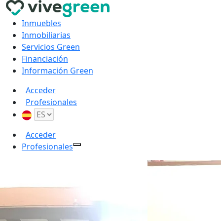
Inmuebles
Inmobiliarias
Servicios Green
Financiación
Información Green
Acceder
Profesionales
Acceder
Profesionales