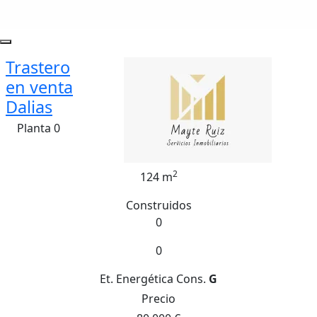
Trastero
en venta
Dalias
Planta 0
2
124 m
Construidos
0
0
Et. Energética
Cons.
G
Precio