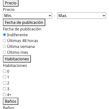
Precio
Precio
-
Fecha de publicación
Fecha de publicación
Indiferente
Últimas 48 horas
Última semana
Último mes
Habitaciones
Habitaciones
0
1
2
3
4+
Baños
Baños