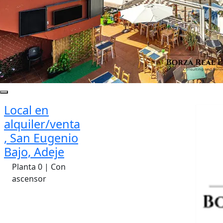
Local en
alquiler/venta
, San Eugenio
Bajo, Adeje
Planta 0 | Con
ascensor