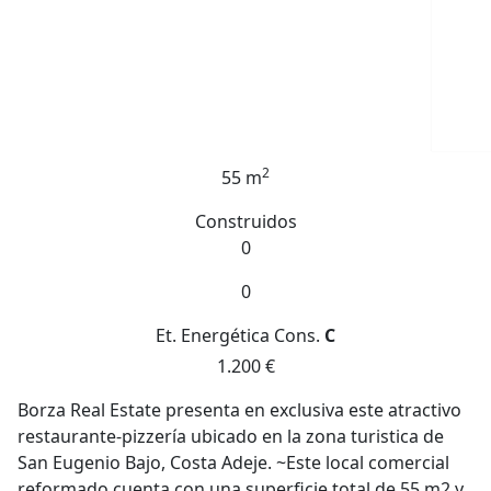
2
55 m
Construidos
0
0
Et. Energética
Cons.
C
1.200 €
Borza Real Estate presenta en exclusiva este atractivo
restaurante-pizzería ubicado en la zona turistica de
San Eugenio Bajo, Costa Adeje. ~Este local comercial
reformado cuenta con una superficie total de 55 m2 y