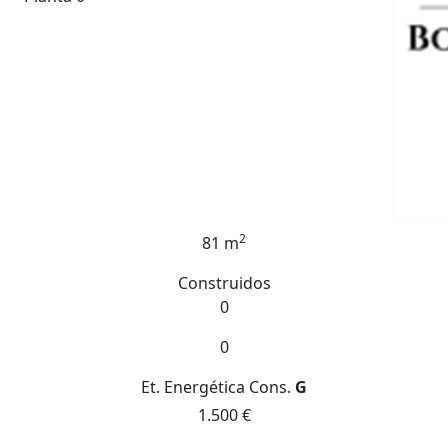
2
81 m
Construidos
0
0
Et. Energética
Cons.
G
1.500 €