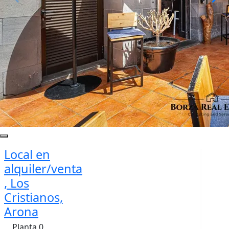
Local en
alquiler/venta
, Los
Cristianos,
Arona
Planta 0