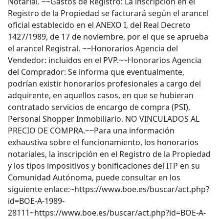
Notarial. ~~Gastos de Registro: La inscripción en el
Registro de la Propiedad se facturará según el arancel
oficial establecido en el ANEXO I, del Real Decreto
1427/1989, de 17 de noviembre, por el que se aprueba
el arancel Registral. ~~Honorarios Agencia del
Vendedor: incluidos en el PVP.~~Honorarios Agencia
del Comprador: Se informa que eventualmente,
podrían existir honorarios profesionales a cargo del
adquirente, en aquellos casos, en que se hubieran
contratado servicios de encargo de compra (PSI),
Personal Shopper Inmobiliario. NO VINCULADOS AL
PRECIO DE COMPRA.~~Para una información
exhaustiva sobre el funcionamiento, los honorarios
notariales, la inscripción en el Registro de la Propiedad
y los tipos impositivos y bonificaciones del ITP en su
Comunidad Autónoma, puede consultar en los
siguiente enlace:~https://www.boe.es/buscar/act.php?
id=BOE-A-1989-
28111~https://www.boe.es/buscar/act.php?id=BOE-A-