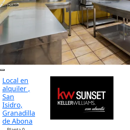
Local en
alquiler ,
San
Isidro,
Granadilla
de Abona
Planta 0