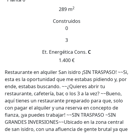
2
289 m
Construidos
0
3
Et. Energética
Cons.
C
1.400 €
Restaurante en alquiler San isidro ¡SIN TRASPASO! ~~Si,
esta es la oportunidad que me estabas pidiendo y, por
ende, estabas buscando. ~~¿Quieres abrir tu
restaurante, cafetería, bar, o los 3 a la vez? ~~Bueno,
aquí tienes un restaurante preparado para que, solo
con pagar el alquiler y una reserva en concepto de
fianza, ¡ya puedes trabajar! ~~SIN TRASPASO ~SIN
GRANDES INVERSIONES~~Ubicado en la zona central
de san isidro, con una afluencia de gente brutal ya que