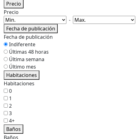
Precio
Precio
-
Fecha de publicación
Fecha de publicación
Indiferente
Últimas 48 horas
Última semana
Último mes
Habitaciones
Habitaciones
0
1
2
3
4+
Baños
Baños