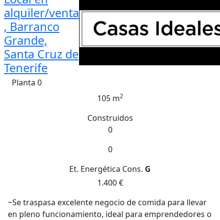
alquiler/venta
, Barranco
Grande,
Santa Cruz de
Tenerife
Planta 0
2
105 m
Construidos
0
0
Et. Energética
Cons.
G
1.400 €
~Se traspasa excelente negocio de comida para llevar
en pleno funcionamiento, ideal para emprendedores o