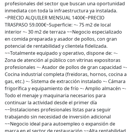
profesionales del sector que buscan una oportunidad
inmediata con toda la infraestructura ya instalada.
~PRECIO ALQUILER MENSUAL 1400€~PRECIO
TRASPASO 59.000€~Superficie: ~- 75 m2 de local
interior ~- 30 m2 de terraza ~~Negocio especializado
en comida preparada y asador de pollos, con gran
potencial de rentabilidad y clientela fidelizada.
~~Totalmente equipado y operativo, dispone de: ~-
Zona de atención al público con vitrinas expositoras
profesionales ~- Asador de pollos de gran capacidad ~-
Cocina industrial completa (freidoras, hornos, cocina a
gas, etc.) ~- Sistema de extracción instalado ~- Cámara
frigorífica y equipamiento de frío ~- Amplio almacén ~-
Todo el menaje y maquinaria necesarios para
continuar la actividad desde el primer día
~~Instalaciones profesionales listas para seguir
trabajando sin necesidad de inversión adicional
~~Negocio ideal para autoempleo o expansión de
marca en el sector de restauración ~~Alta rentabilidad