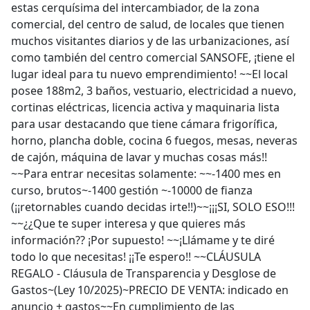
estas cerquísima del intercambiador, de la zona
comercial, del centro de salud, de locales que tienen
muchos visitantes diarios y de las urbanizaciones, así
como también del centro comercial SANSOFE, ¡tiene el
lugar ideal para tu nuevo emprendimiento! ~~El local
posee 188m2, 3 baños, vestuario, electricidad a nuevo,
cortinas eléctricas, licencia activa y maquinaria lista
para usar destacando que tiene cámara frigorífica,
horno, plancha doble, cocina 6 fuegos, mesas, neveras
de cajón, máquina de lavar y muchas cosas más!!
~~Para entrar necesitas solamente: ~~-1400 mes en
curso, brutos~-1400 gestión ~-10000 de fianza
(¡¡retornables cuando decidas irte!!)~~¡¡¡SI, SOLO ESO!!!
~~¿¿Que te super interesa y que quieres más
información?? ¡Por supuesto! ~~¡Llámame y te diré
todo lo que necesitas! ¡¡Te espero!! ~~CLÁUSULA
REGALO - Cláusula de Transparencia y Desglose de
Gastos~(Ley 10/2025)~PRECIO DE VENTA: indicado en
anuncio + gastos~~En cumplimiento de las