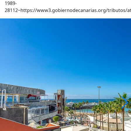
1989-
28112~https://www3.gobiernodecanarias.org/tributos/a