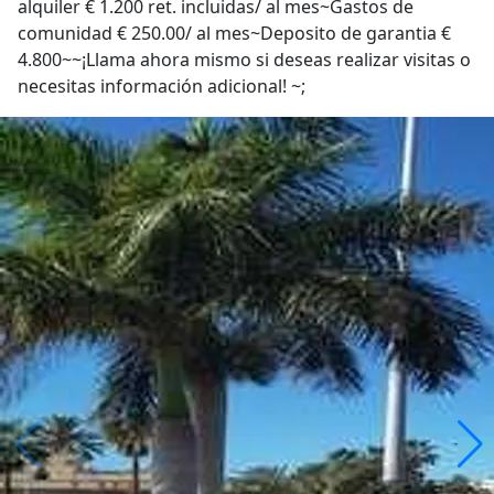
alquiler € 1.200 ret. incluidas/ al mes~Gastos de
comunidad € 250.00/ al mes~Deposito de garantia €
4.800~~¡Llama ahora mismo si deseas realizar visitas o
necesitas información adicional! ~;