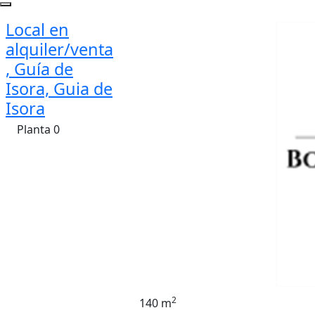
Local en
alquiler/venta
, Guía de
Isora, Guia de
Isora
Planta 0
2
140 m