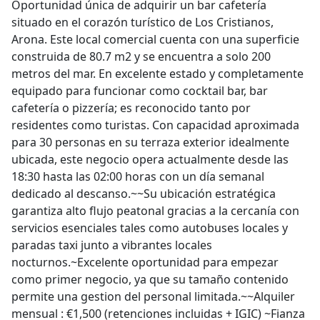
Oportunidad única de adquirir un bar cafetería
situado en el corazón turístico de Los Cristianos,
Arona. Este local comercial cuenta con una superficie
construida de 80.7 m2 y se encuentra a solo 200
metros del mar. En excelente estado y completamente
equipado para funcionar como cocktail bar, bar
cafetería o pizzería; es reconocido tanto por
residentes como turistas. Con capacidad aproximada
para 30 personas en su terraza exterior idealmente
ubicada, este negocio opera actualmente desde las
18:30 hasta las 02:00 horas con un día semanal
dedicado al descanso.~~Su ubicación estratégica
garantiza alto flujo peatonal gracias a la cercanía con
servicios esenciales tales como autobuses locales y
paradas taxi junto a vibrantes locales
nocturnos.~Excelente oportunidad para empezar
como primer negocio, ya que su tamaño contenido
permite una gestion del personal limitada.~~Alquiler
mensual : €1,500 (retenciones incluidas + IGIC) ~Fianza