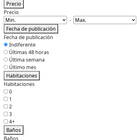
Precio
Precio
-
Fecha de publicación
Fecha de publicación
Indiferente
Últimas 48 horas
Última semana
Último mes
Habitaciones
Habitaciones
0
1
2
3
4+
Baños
Baños