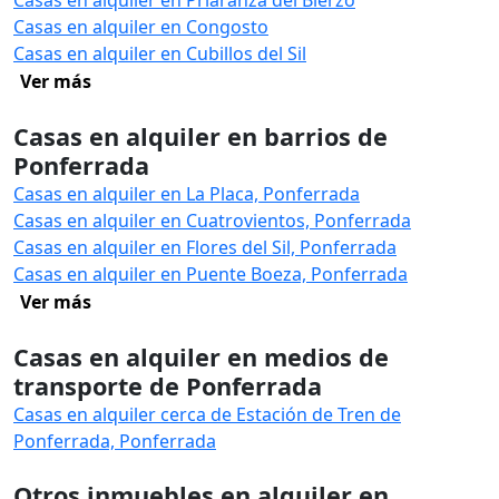
Casas en alquiler en Priaranza del Bierzo
Casas en alquiler en Congosto
Casas en alquiler en Cubillos del Sil
Ver más
Casas en alquiler en barrios de
Ponferrada
Casas en alquiler en La Placa, Ponferrada
Casas en alquiler en Cuatrovientos, Ponferrada
Casas en alquiler en Flores del Sil, Ponferrada
Casas en alquiler en Puente Boeza, Ponferrada
Ver más
Casas en alquiler en medios de
transporte de Ponferrada
Casas en alquiler cerca de Estación de Tren de
Ponferrada, Ponferrada
Otros inmuebles en alquiler en