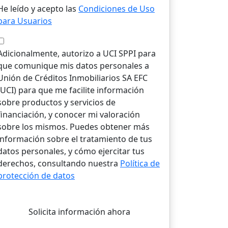
He leído y acepto las
Condiciones de Uso
para Usuarios
Adicionalmente, autorizo a UCI SPPI para
que comunique mis datos personales a
Unión de Créditos Inmobiliarios SA EFC
(UCI) para que me facilite información
sobre productos y servicios de
financiación, y conocer mi valoración
sobre los mismos. Puedes obtener más
información sobre el tratamiento de tus
datos personales, y cómo ejercitar tus
derechos, consultando nuestra
Política de
protección de datos
Solicita información ahora