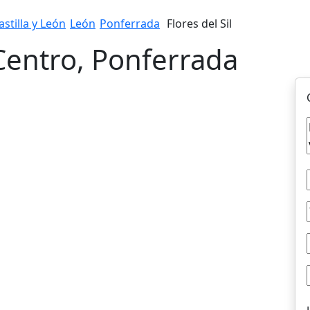
astilla y León
León
Ponferrada
Flores del Sil
 Centro, Ponferrada