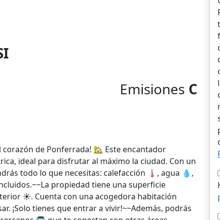
SI
Emisiones
C
l corazón de Ponferrada! 🏡 Este encantador
ca, ideal para disfrutar al máximo la ciudad. Con un
ndrás todo lo que necesitas: calefacción 🌡️, agua 💧,
 incluidos.~~La propiedad tiene una superficie
terior ☀️. Cuenta con una acogedora habitación
r. ¡Solo tienes que entrar a vivir!~~Además, podrás