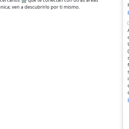
 cercanos 🚍 que te conectan con otras áreas
nica; ven a descubrirlo por ti mismo.