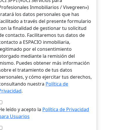
UCI SPPI («UCI Servicios para
Profesionales Inmobiliarios / Vivegreen»)
tratará los datos personales que has
facilitado a través del presente formulario
con la finalidad de gestionar tu solicitud
de contacto. Facilitaremos tus datos de
contacto a ESPACIO inmobiliaria,
legitimado por el consentimiento
otorgado mediante la remisión del
mismo. Puedes obtener más información
sobre el tratamiento de tus datos
personales, y cómo ejercitar tus derechos,
consultando nuestra
Política de
Privacidad
.
He leído y acepto la
Política de Privacidad
para Usuarios