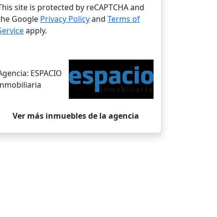
This site is protected by reCAPTCHA and
the Google
Privacy Policy
and
Terms of
Service
apply.
Agencia:
ESPACIO
inmobiliaria
Ver más inmuebles de la agencia