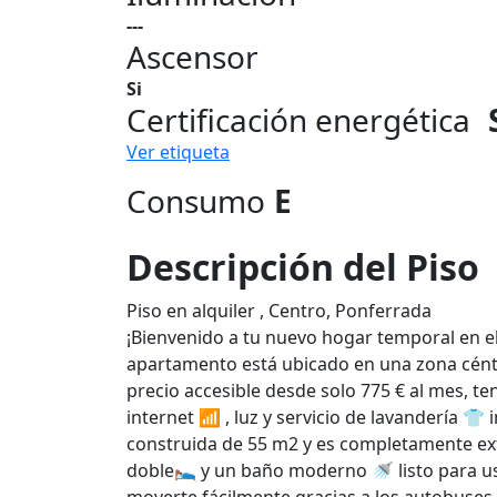
---
Ascensor
Si
Certificación energética
Ver etiqueta
Consumo
E
Descripción del Piso
Piso en alquiler , Centro, Ponferrada
¡Bienvenido a tu nuevo hogar temporal en e
apartamento está ubicado en una zona céntri
precio accesible desde solo 775 € al mes, te
internet 📶 , luz y servicio de lavandería 👕
construida de 55 m2 y es completamente ex
doble🛌 y un baño moderno 🚿 listo para usa