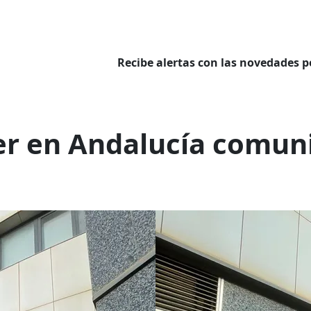
Recibe alertas con las novedades p
ler en Andalucía comun