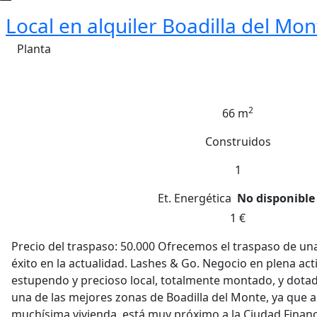
Local en alquiler Boadilla del Mon
Planta
2
66 m
Construidos
1
Et. Energética
No disponible
1 €
Precio del traspaso: 50.000 Ofrecemos el traspaso de una
éxito en la actualidad. Lashes & Go. Negocio en plena ac
estupendo y precioso local, totalmente montado, y dotad
una de las mejores zonas de Boadilla del Monte, ya que
muchísima vivienda, está muy próximo a la Ciudad Financ