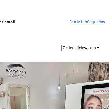
or email
Ir a Mis búsquedas