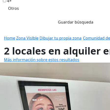
4+
Otros
Guardar búsqueda
Home
Zona Vislble
Dibujar tu propia zona
Comunidad de
2 locales en alquiler 
Más información sobre estos resultados