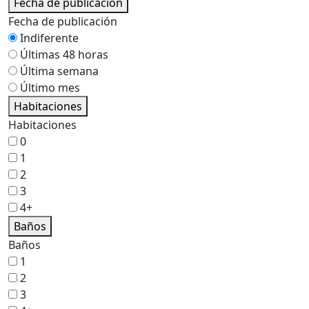
Fecha de publicación
Fecha de publicación
Indiferente
Últimas 48 horas
Última semana
Último mes
Habitaciones
Habitaciones
0
1
2
3
4+
Baños
Baños
1
2
3