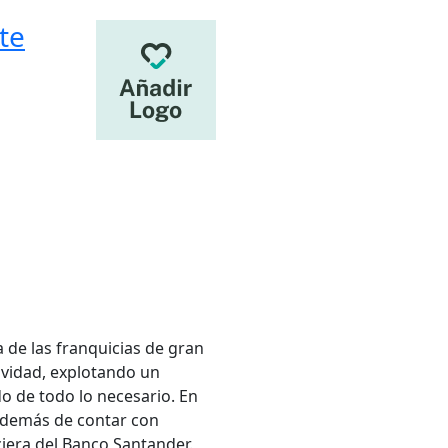
te
 de las franquicias de gran
tividad, explotando un
o de todo lo necesario. En
 además de contar con
iera del Banco Santander.