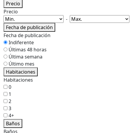
Precio
Precio
-
Fecha de publicación
Fecha de publicación
Indiferente
Últimas 48 horas
Última semana
Último mes
Habitaciones
Habitaciones
0
1
2
3
4+
Baños
Baños