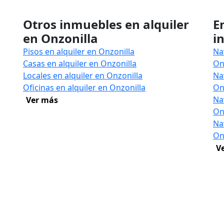
Otros inmuebles en alquiler
E
en Onzonilla
i
Pisos en alquiler en Onzonilla
Na
Casas en alquiler en Onzonilla
On
Locales en alquiler en Onzonilla
Na
Oficinas en alquiler en Onzonilla
On
Na
Ver más
On
Na
On
V