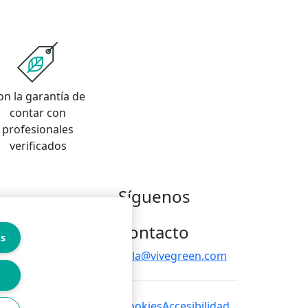
on la garantía de
contar con
profesionales
verificados
Síguenos
Contacto
es
hola@vivegreen.com
 de privacidad
Política de cookies
Accesibilidad