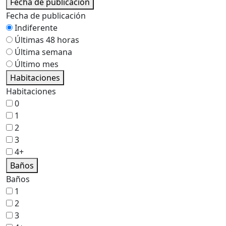
Fecha de publicación
Fecha de publicación
Indiferente
Últimas 48 horas
Última semana
Último mes
Habitaciones
Habitaciones
0
1
2
3
4+
Baños
Baños
1
2
3