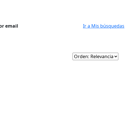
or email
Ir a Mis búsquedas