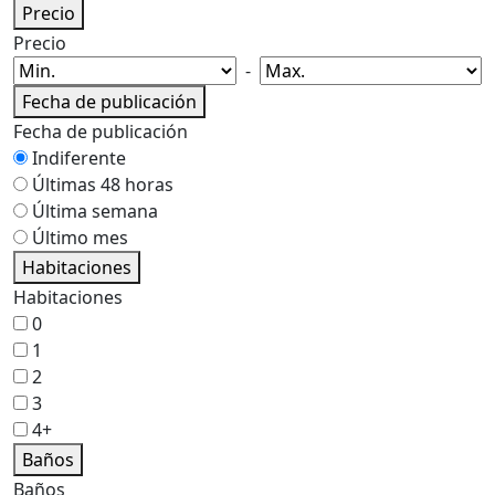
Precio
Precio
-
Fecha de publicación
Fecha de publicación
Indiferente
Últimas 48 horas
Última semana
Último mes
Habitaciones
Habitaciones
0
1
2
3
4+
Baños
Baños