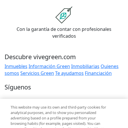
Con la garantía de contar con profesionales
verificados
Descubre vivegreen.com
Inmuebles
Información Green
Inmobiliarias
Quienes
somos
Servicios Green
Te ayudamos
Financiación
Síguenos
Contacto
This website may use its own and third-party cookies for
hola@vivegreen.com
analytical purposes, and to show you personalized
advertising based on a profile prepared from your
browsing habits (for example, pages visited). You can