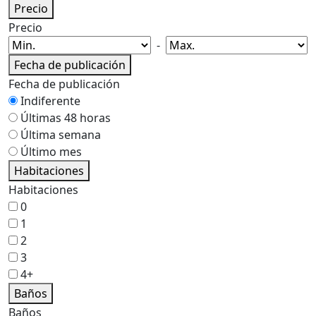
Precio
Precio
-
Fecha de publicación
Fecha de publicación
Indiferente
Últimas 48 horas
Última semana
Último mes
Habitaciones
Habitaciones
0
1
2
3
4+
Baños
Baños