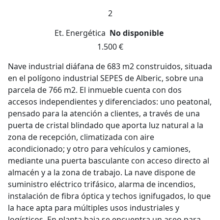
2
Et. Energética
No disponible
1.500 €
Nave industrial diáfana de 683 m2 construidos, situada
en el polígono industrial SEPES de Alberic, sobre una
parcela de 766 m2. El inmueble cuenta con dos
accesos independientes y diferenciados: uno peatonal,
pensado para la atención a clientes, a través de una
puerta de cristal blindado que aporta luz natural a la
zona de recepción, climatizada con aire
acondicionado; y otro para vehículos y camiones,
mediante una puerta basculante con acceso directo al
almacén y a la zona de trabajo. La nave dispone de
suministro eléctrico trifásico, alarma de incendios,
instalación de fibra óptica y techos ignifugados, lo que
la hace apta para múltiples usos industriales y
logísticos. En planta baja se encuentra un aseo para