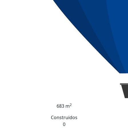
2
683 m
Construidos
0