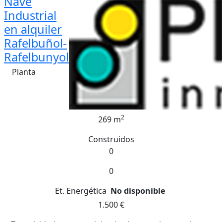
Nave
Industrial
en alquiler
Rafelbuñol-
Rafelbunyol
Planta
2
269 m
Construidos
0
0
Et. Energética
No disponible
1.500 €