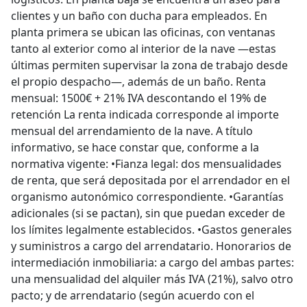
clientes y un baño con ducha para empleados. En
planta primera se ubican las oficinas, con ventanas
tanto al exterior como al interior de la nave —estas
últimas permiten supervisar la zona de trabajo desde
el propio despacho—, además de un baño. Renta
mensual: 1500€ + 21% IVA descontando el 19% de
retención La renta indicada corresponde al importe
mensual del arrendamiento de la nave. A título
informativo, se hace constar que, conforme a la
normativa vigente: •Fianza legal: dos mensualidades
de renta, que será depositada por el arrendador en el
organismo autonómico correspondiente. •Garantías
adicionales (si se pactan), sin que puedan exceder de
los límites legalmente establecidos. •Gastos generales
y suministros a cargo del arrendatario. Honorarios de
intermediación inmobiliaria: a cargo del ambas partes:
una mensualidad del alquiler más IVA (21%), salvo otro
pacto; y de arrendatario (según acuerdo con el