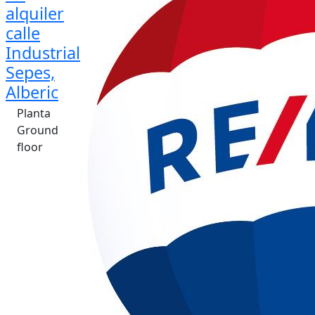
alquiler
calle
Industrial
Sepes,
Alberic
Planta
Ground
floor