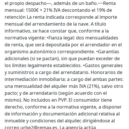
el propio despacho—, además de un baño.~~Renta
mensual: 1500€ + 21% IVA descontando el 19% de
retención La renta indicada corresponde al importe
mensual del arrendamiento de la nave. A título
informativo, se hace constar que, conforme a la
normativa vigente: •Fianza legal: dos mensualidades
de renta, que será depositada por el arrendador en el
organismo autonómico correspondiente. •Garantías
adicionales (si se pactan), sin que puedan exceder de
los límites legalmente establecidos. •Gastos generales
y suministros a cargo del arrendatario. Honorarios de
intermediación inmobiliaria: a cargo del ambas partes:
una mensualidad del alquiler más IVA (21%), salvo otro
pacto; y de arrendatario (según acuerdo con el
mismo). No incluidos en PVP. El consumidor tiene
derecho, conforme a la normativa vigente, a disponer
de información y documentación adicional relativa al
inmueble y condiciones del alquiler, dirigiéndose al
correo urbe2@remax.es. La agencia actúa