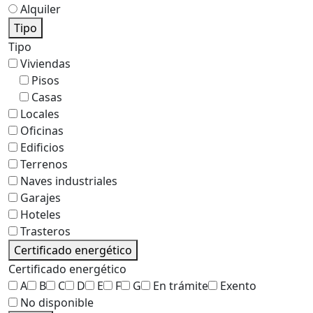
Alquiler
Tipo
Tipo
Viviendas
Pisos
Casas
Locales
Oficinas
Edificios
Terrenos
Naves industriales
Garajes
Hoteles
Trasteros
Certificado energético
Certificado energético
A
B
C
D
E
F
G
En trámite
Exento
No disponible