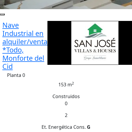
Nave
Industrial en
alquiler/venta
*Todo,
Monforte del
Cid
Planta 0
2
153 m
Construidos
0
2
Et. Energética
Cons.
G