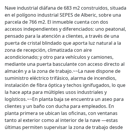
Nave industrial diáfana de 683 m2 construidos, situada
en el polígono industrial SEPES de Alberic, sobre una
parcela de 766 m2. El inmueble cuenta con dos
accesos independientes y diferenciados: uno peatonal,
pensado para la atención a clientes, a través de una
puerta de cristal blindado que aporta luz natural a la
zona de recepción, climatizada con aire
acondicionado; y otro para vehículos y camiones,
mediante una puerta basculante con acceso directo al
almacén y a la zona de trabajo.~~La nave dispone de
suministro eléctrico trifásico, alarma de incendios,
instalación de fibra óptica y techos ignifugados, lo que
la hace apta para múltiples usos industriales y
logísticos.~~En planta baja se encuentra un aseo para
clientes y un baño con ducha para empleados. En
planta primera se ubican las oficinas, con ventanas
tanto al exterior como al interior de la nave —estas
últimas permiten supervisar la zona de trabajo desde