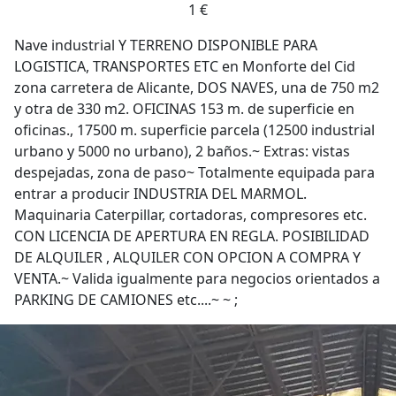
1 €
Nave industrial Y TERRENO DISPONIBLE PARA
LOGISTICA, TRANSPORTES ETC en Monforte del Cid
zona carretera de Alicante, DOS NAVES, una de 750 m2
y otra de 330 m2. OFICINAS 153 m. de superficie en
oficinas., 17500 m. superficie parcela (12500 industrial
urbano y 5000 no urbano), 2 baños.~ Extras: vistas
despejadas, zona de paso~ Totalmente equipada para
entrar a producir INDUSTRIA DEL MARMOL.
Maquinaria Caterpillar, cortadoras, compresores etc.
CON LICENCIA DE APERTURA EN REGLA. POSIBILIDAD
DE ALQUILER , ALQUILER CON OPCION A COMPRA Y
VENTA.~ Valida igualmente para negocios orientados a
PARKING DE CAMIONES etc....~ ~ ;