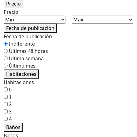
Precio
Precio
-
Fecha de publicación
Fecha de publicación
Indiferente
Últimas 48 horas
Última semana
Último mes
Habitaciones
Habitaciones
0
1
2
3
4+
Baños
Baños