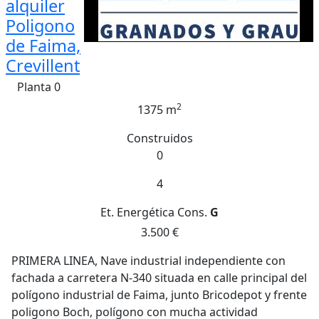
alquiler
Poligono
de Faima,
Crevillent
Planta 0
2
1375 m
Construidos
0
4
Et. Energética
Cons.
G
3.500 €
PRIMERA LINEA, Nave industrial independiente con
fachada a carretera N-340 situada en calle principal del
polígono industrial de Faima, junto Bricodepot y frente
poligono Boch, polígono con mucha actividad