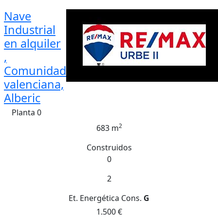
Nave
Industrial
en alquiler
,
Comunidad
valenciana,
Alberic
Planta 0
2
683 m
Construidos
0
2
Et. Energética
Cons.
G
1.500 €