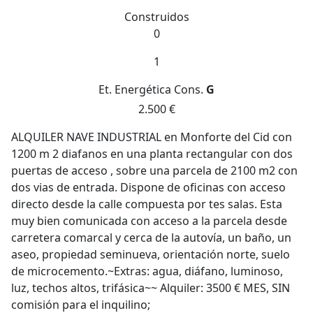
Construidos
0
1
Et. Energética
Cons.
G
2.500 €
ALQUILER NAVE INDUSTRIAL en Monforte del Cid con
1200 m 2 diafanos en una planta rectangular con dos
puertas de acceso , sobre una parcela de 2100 m2 con
dos vias de entrada. Dispone de oficinas con acceso
directo desde la calle compuesta por tes salas. Esta
muy bien comunicada con acceso a la parcela desde
carretera comarcal y cerca de la autovía, un baño, un
aseo, propiedad seminueva, orientación norte, suelo
de microcemento.~Extras: agua, diáfano, luminoso,
luz, techos altos, trifásica~~ Alquiler: 3500 € MES, SIN
comisión para el inquilino;