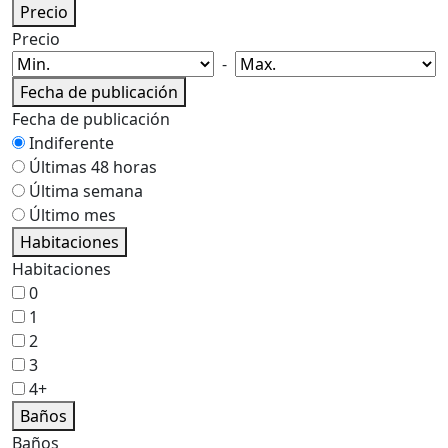
Precio
Precio
-
Fecha de publicación
Fecha de publicación
Indiferente
Últimas 48 horas
Última semana
Último mes
Habitaciones
Habitaciones
0
1
2
3
4+
Baños
Baños