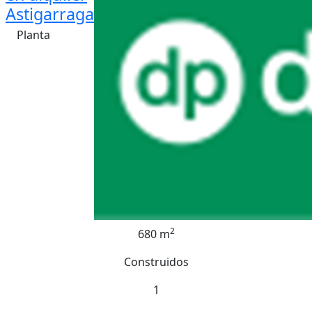
Astigarraga
Planta
2
680 m
Construidos
1