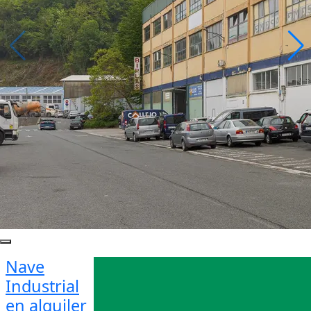
Nave
Industrial
en alquiler