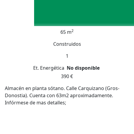
2
65 m
Construidos
1
Et. Energética
No disponible
390 €
Almacén en planta sótano. Calle Carquizano (Gros-
Donostia). Cuenta con 63m2 aproximadamente.
Infórmese de mas detalles;