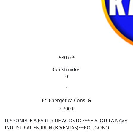
2
580 m
Construidos
0
1
Et. Energética
Cons.
G
2.700 €
DISPONIBLE A PARTIR DE AGOSTO.~~SE ALQUILA NAVE
INDUSTRIAL EN IRUN (BºVENTAS)~~POLIGONO