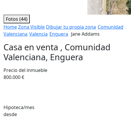
Fotos (44)
Home
Zona Vislble
Dibujar tu propia zona
Comunidad
Valenciana
Valencia
Enguera
Jane Addams
Casa en venta , Comunidad
Valenciana, Enguera
Precio del inmueble
800.000 €
Hipoteca/mes
desde