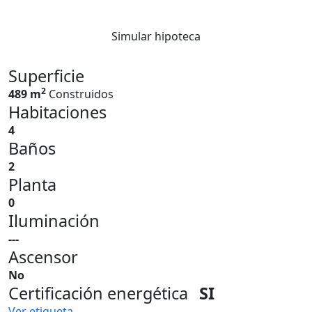
Simular hipoteca
Superficie
2
489 m
Construidos
Habitaciones
4
Baños
2
Planta
0
Iluminación
---
Ascensor
No
Certificación energética
SI
Ver etiqueta