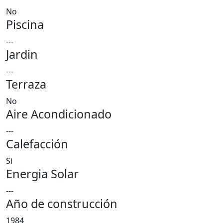
No
Piscina
---
Jardin
---
Terraza
No
Aire Acondicionado
---
Calefacción
Si
Energia Solar
---
Año de construcción
1984