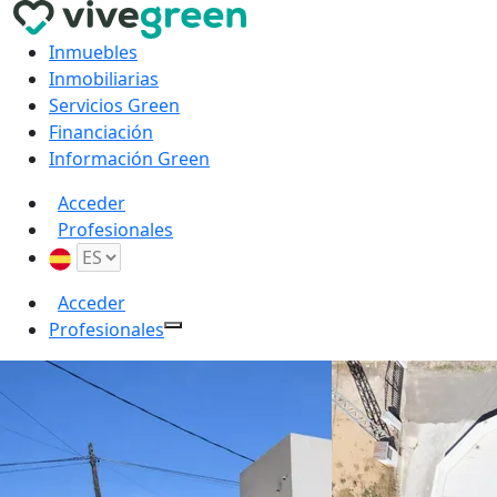
Inmuebles
Inmobiliarias
Servicios Green
Financiación
Información Green
Acceder
Profesionales
Acceder
Profesionales