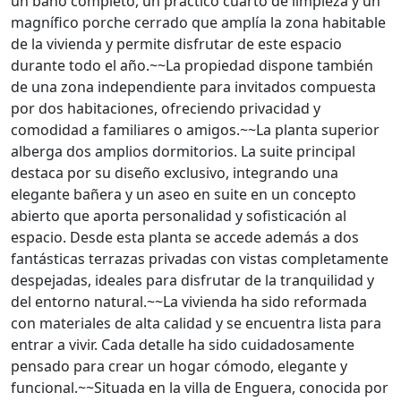
un baño completo, un práctico cuarto de limpieza y un
magnífico porche cerrado que amplía la zona habitable
de la vivienda y permite disfrutar de este espacio
durante todo el año.~~La propiedad dispone también
de una zona independiente para invitados compuesta
por dos habitaciones, ofreciendo privacidad y
comodidad a familiares o amigos.~~La planta superior
alberga dos amplios dormitorios. La suite principal
destaca por su diseño exclusivo, integrando una
elegante bañera y un aseo en suite en un concepto
abierto que aporta personalidad y sofisticación al
espacio. Desde esta planta se accede además a dos
fantásticas terrazas privadas con vistas completamente
despejadas, ideales para disfrutar de la tranquilidad y
del entorno natural.~~La vivienda ha sido reformada
con materiales de alta calidad y se encuentra lista para
entrar a vivir. Cada detalle ha sido cuidadosamente
pensado para crear un hogar cómodo, elegante y
funcional.~~Situada en la villa de Enguera, conocida por