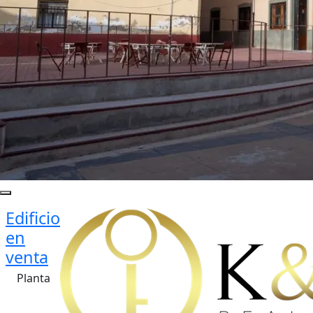
Edificio
en
venta
Planta