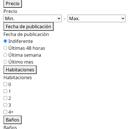
Precio
Precio
-
Fecha de publicación
Fecha de publicación
Indiferente
Últimas 48 horas
Última semana
Último mes
Habitaciones
Habitaciones
0
1
2
3
4+
Baños
Baños