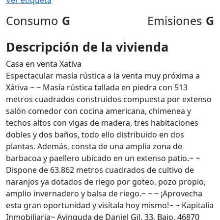
Ver etiqueta
Consumo
G
Emisiones
G
Descripción de la vivienda
Casa en venta Xativa
Espectacular masía rústica a la venta muy próxima a
Xátiva ~ ~ Masía rústica tallada en piedra con 513
metros cuadrados construidos compuesta por extenso
salón comedor con cocina americana, chimenea y
techos altos con vigas de madera, tres habitaciones
dobles y dos baños, todo ello distribuido en dos
plantas. Además, consta de una amplia zona de
barbacoa y paellero ubicado en un extenso patio.~ ~
Dispone de 63.862 metros cuadrados de cultivo de
naranjos ya dotados de riego por goteo, pozo propio,
amplio invernadero y balsa de riego.~ ~ ~ ¡Aprovecha
esta gran oportunidad y visítala hoy mismo!~ ~ Kapitalia
Inmobiliaria~ Avinguda de Daniel Gil, 33, Bajo, 46870