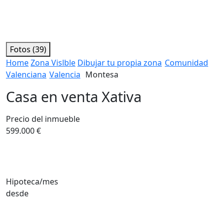
Fotos (39)
Home
Zona Vislble
Dibujar tu propia zona
Comunidad
Valenciana
Valencia
Montesa
Casa en venta Xativa
Precio del inmueble
599.000 €
Hipoteca/mes
desde