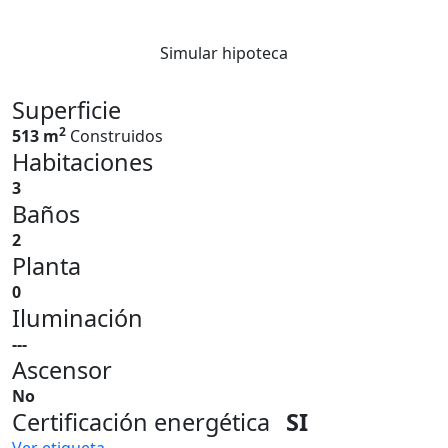
Simular hipoteca
Superficie
2
513 m
Construidos
Habitaciones
3
Baños
2
Planta
0
Iluminación
---
Ascensor
No
Certificación energética
SI