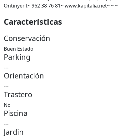
Ontinyent~ 962 38 76 81~ www.kapitalia.net~ ~ ~
Características
Conservación
Buen Estado
Parking
---
Orientación
---
Trastero
No
Piscina
---
Jardin