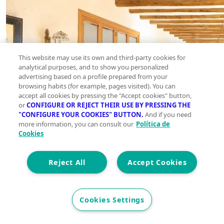
This website may use its own and third-party cookies for
analytical purposes, and to show you personalized
advertising based on a profile prepared from your
browsing habits (for example, pages visited). You can
accept all cookies by pressing the "Accept cookies" button,
or
CONFIGURE OR REJECT THEIR USE BY PRESSING THE
"CONFIGURE YOUR COOKIES" BUTTON.
And if you need
more information, you can consult our
Política de
Cookies
Reject All
Accept Cookies
Cookies Settings