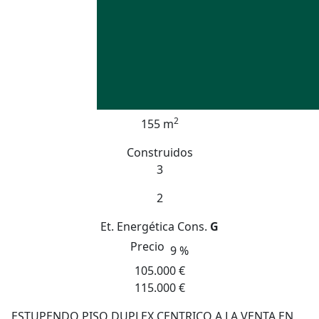
2
155 m
Construidos
3
2
Et. Energética
Cons.
G
Precio
9 %
105.000 €
115.000 €
ESTUPENDO PISO DUPLEX CENTRICO A LA VENTA EN