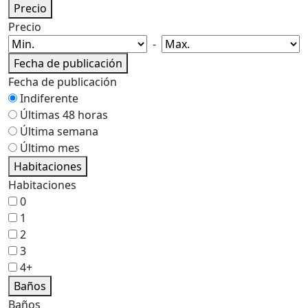
Precio
Precio
-
Fecha de publicación
Fecha de publicación
Indiferente
Últimas 48 horas
Última semana
Último mes
Habitaciones
Habitaciones
0
1
2
3
4+
Baños
Baños