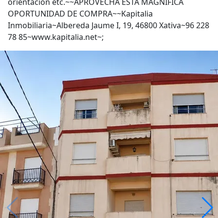
orientación etc.~~APROVECHA ESTA MAGNIFÍCA
OPORTUNIDAD DE COMPRA~~Kapitalia
Inmobiliaria~Albereda Jaume I, 19, 46800 Xativa~96 228
78 85~www.kapitalia.net~;