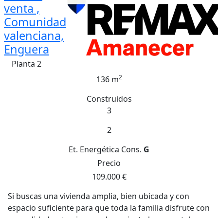
venta ,
Comunidad
valenciana,
Enguera
Planta 2
2
136 m
Construidos
3
2
Et. Energética
Cons.
G
Precio
109.000 €
Si buscas una vivienda amplia, bien ubicada y con
espacio suficiente para que toda la familia disfrute con