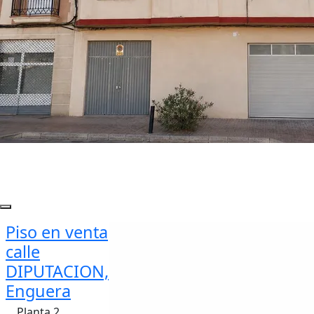
Piso en venta
calle
DIPUTACION,
Enguera
Planta 2