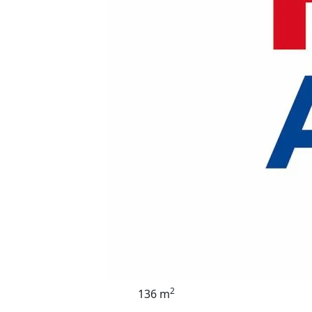
2
136 m