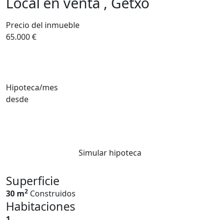
Local en venta , Getxo
Precio del inmueble
65.000 €
Hipoteca/mes
desde
Simular hipoteca
Superficie
2
30 m
Construidos
Habitaciones
1