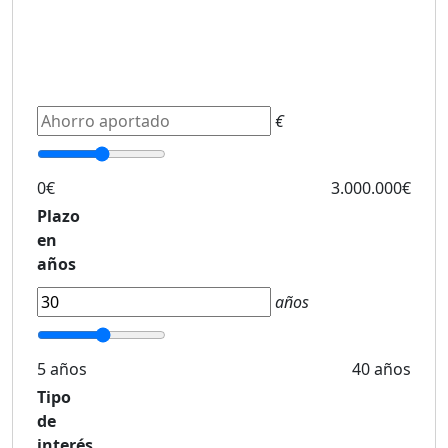
€
0€
3.000.000€
Plazo
en
años
años
5 años
40 años
Tipo
de
interés