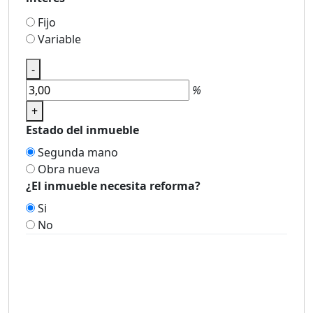
Fijo
Variable
-
%
+
Estado del inmueble
Segunda mano
Obra nueva
¿El inmueble necesita reforma?
Si
No