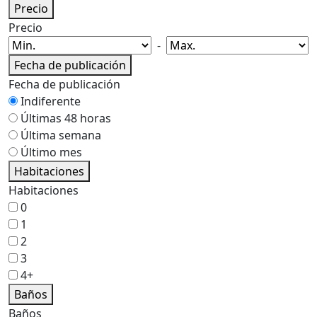
Precio
Precio
-
Fecha de publicación
Fecha de publicación
Indiferente
Últimas 48 horas
Última semana
Último mes
Habitaciones
Habitaciones
0
1
2
3
4+
Baños
Baños