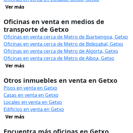
Ver más
Oficinas en venta en medios de
transporte de Getxo
Oficinas en venta cerca de Metro de Ibarbengoa, Getxo
Oficinas en venta cerca de Metro de Bidezabal, Getxo
Oficinas en venta cerca de Metro de Algorta, Getxo
Oficinas en venta cerca de Metro de Aiboa, Getxo
Ver más
Otros inmuebles en venta en Getxo
Pisos en venta en Getxo
Casas en venta en Getxo
Locales en venta en Getxo
Edificios en venta en Getxo
Ver más
Encuentra más oficinas en Getxo