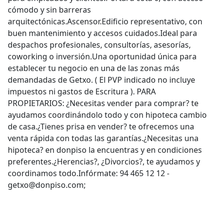
cómodo y sin barreras
arquitectónicas.Ascensor.Edificio representativo, con
buen mantenimiento y accesos cuidados.Ideal para
despachos profesionales, consultorías, asesorías,
coworking o inversión.Una oportunidad única para
establecer tu negocio en una de las zonas más
demandadas de Getxo. ( El PVP indicado no incluye
impuestos ni gastos de Escritura ). PARA
PROPIETARIOS: ¿Necesitas vender para comprar? te
ayudamos coordinándolo todo y con hipoteca cambio
de casa.¿Tienes prisa en vender? te ofrecemos una
venta rápida con todas las garantías.¿Necesitas una
hipoteca? en donpiso la encuentras y en condiciones
preferentes.¿Herencias?, ¿Divorcios?, te ayudamos y
coordinamos todo.Infórmate: 94 465 12 12 -
getxo@donpiso.com;