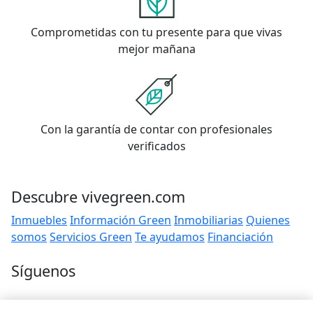
Comprometidas con tu presente para que vivas
mejor mañana
Con la garantía de contar con profesionales
verificados
Descubre vivegreen.com
Inmuebles
Información Green
Inmobiliarias
Quienes
somos
Servicios Green
Te ayudamos
Financiación
Síguenos
Contacto