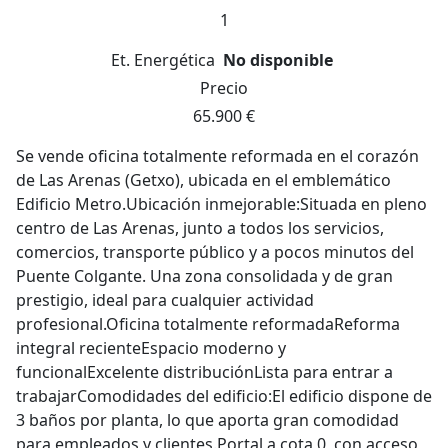
1
Et. Energética
No disponible
Precio
65.900 €
Se vende oficina totalmente reformada en el corazón
de Las Arenas (Getxo), ubicada en el emblemático
Edificio Metro.Ubicación inmejorable:Situada en pleno
centro de Las Arenas, junto a todos los servicios,
comercios, transporte público y a pocos minutos del
Puente Colgante. Una zona consolidada y de gran
prestigio, ideal para cualquier actividad
profesional.Oficina totalmente reformadaReforma
integral recienteEspacio moderno y
funcionalExcelente distribuciónLista para entrar a
trabajarComodidades del edificio:El edificio dispone de
3 baños por planta, lo que aporta gran comodidad
para empleados y clientes.Portal a cota 0, con acceso