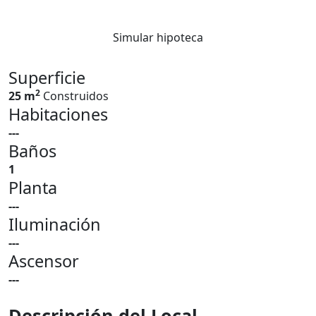
Simular hipoteca
Superficie
2
25 m
Construidos
Habitaciones
---
Baños
1
Planta
---
Iluminación
---
Ascensor
---
Descripción del Local