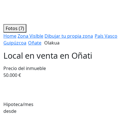
Fotos (7)
Home
Zona Vislble
Dibujar tu propia zona
País Vasco
Guipúzcoa
Oñate
Olakua
Local en venta en Oñati
Precio del inmueble
50.000 €
Hipoteca/mes
desde