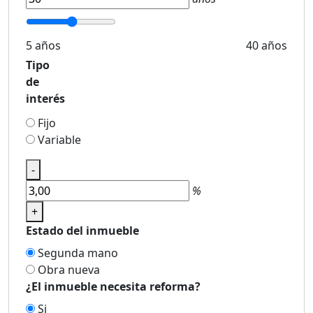
5 años
40 años
Tipo
de
interés
Fijo
Variable
-
%
+
Estado del inmueble
Segunda mano
Obra nueva
¿El inmueble necesita reforma?
Si