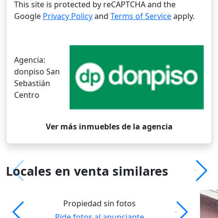
This site is protected by reCAPTCHA and the
Google
Privacy Policy
and
Terms of Service
apply.
Agencia:
donpiso San
Sebastián
Centro
Ver más inmuebles de la agencia
Locales en venta similares
Propiedad sin fotos
Pide fotos al anunciante