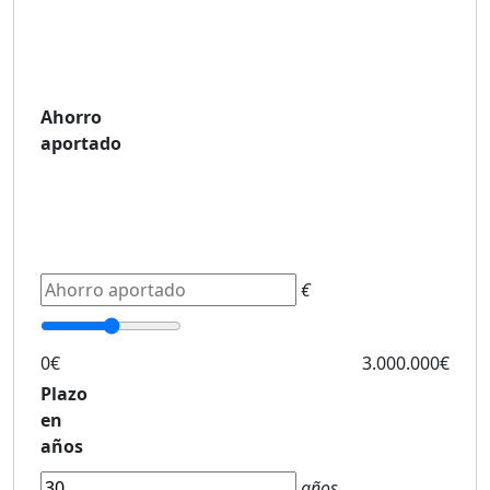
Ahorro
aportado
€
0€
3.000.000€
Plazo
en
años
años