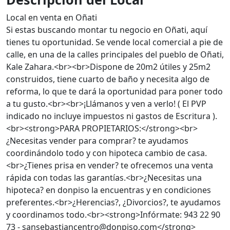
Local en venta en Oñati
Si estas buscando montar tu negocio en Oñati, aquí
tienes tu oportunidad. Se vende local comercial a pie de
calle, en una de la calles principales del pueblo de Oñati,
Kale Zahara.<br><br>Dispone de 20m2 útiles y 25m2
construidos, tiene cuarto de baño y necesita algo de
reforma, lo que te dará la oportunidad para poner todo
a tu gusto.<br><br>¡Llámanos y ven a verlo! ( El PVP
indicado no incluye impuestos ni gastos de Escritura ).
<br><strong>PARA PROPIETARIOS:</strong><br>
¿Necesitas vender para comprar? te ayudamos
coordinándolo todo y con hipoteca cambio de casa.
<br>¿Tienes prisa en vender? te ofrecemos una venta
rápida con todas las garantías.<br>¿Necesitas una
hipoteca? en donpiso la encuentras y en condiciones
preferentes.<br>¿Herencias?, ¿Divorcios?, te ayudamos
y coordinamos todo.<br><strong>Infórmate: 943 22 90
73 - sansebastiancentro@donpiso.com</strong>