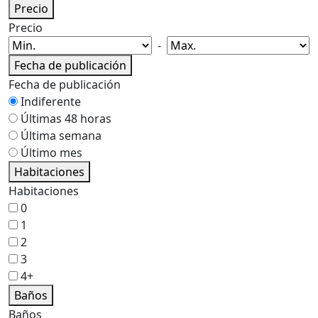
Precio
Precio
-
Fecha de publicación
Fecha de publicación
Indiferente
Últimas 48 horas
Última semana
Último mes
Habitaciones
Habitaciones
0
1
2
3
4+
Baños
Baños