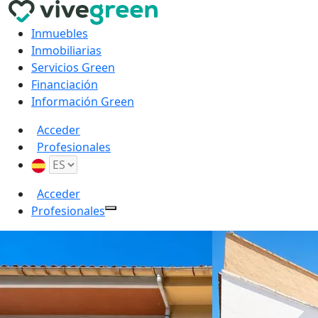
Inmuebles
Inmobiliarias
Servicios Green
Financiación
Información Green
Acceder
Profesionales
Acceder
Profesionales