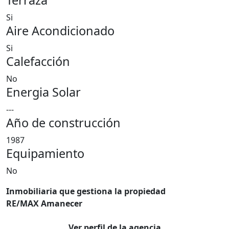
Terraza
Si
Aire Acondicionado
Si
Calefacción
No
Energia Solar
---
Año de construcción
1987
Equipamiento
No
Inmobiliaria que gestiona la propiedad
RE/MAX Amanecer
Ver perfil de la agencia