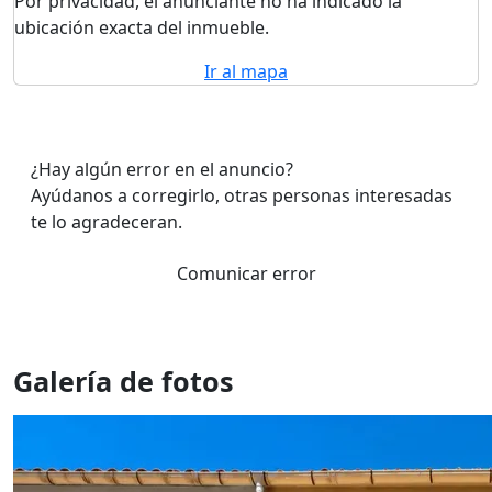
Por privacidad, el anunciante no ha indicado la
ubicación exacta del inmueble.
Ir al mapa
¿Hay algún error en el anuncio?
Ayúdanos a corregirlo, otras personas interesadas
te lo agradeceran.
Comunicar error
Galería de fotos