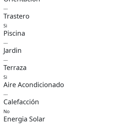
---
Trastero
Si
Piscina
---
Jardin
---
Terraza
Si
Aire Acondicionado
---
Calefacción
No
Energia Solar