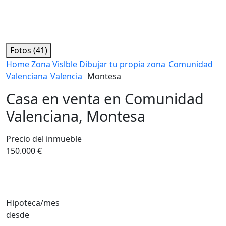
Fotos (41)
Home
Zona Vislble
Dibujar tu propia zona
Comunidad
Valenciana
Valencia
Montesa
Casa en venta en Comunidad
Valenciana, Montesa
Precio del inmueble
150.000 €
Hipoteca/mes
desde