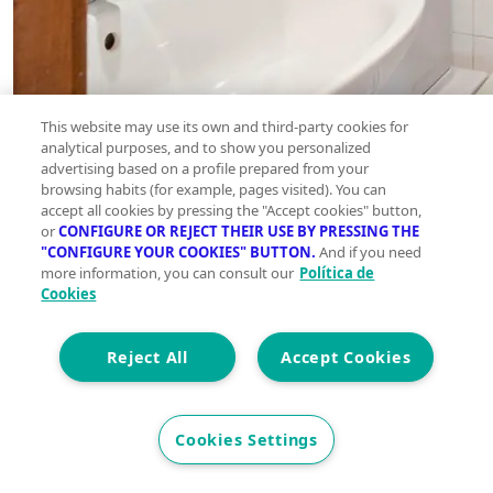
This website may use its own and third-party cookies for
analytical purposes, and to show you personalized
advertising based on a profile prepared from your
browsing habits (for example, pages visited). You can
accept all cookies by pressing the "Accept cookies" button,
or
CONFIGURE OR REJECT THEIR USE BY PRESSING THE
"CONFIGURE YOUR COOKIES" BUTTON.
And if you need
more information, you can consult our
Política de
Cookies
Reject All
Accept Cookies
Cookies Settings