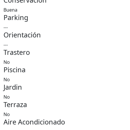
Conservación
Buena
Parking
---
Orientación
---
Trastero
No
Piscina
No
Jardin
No
Terraza
No
Aire Acondicionado