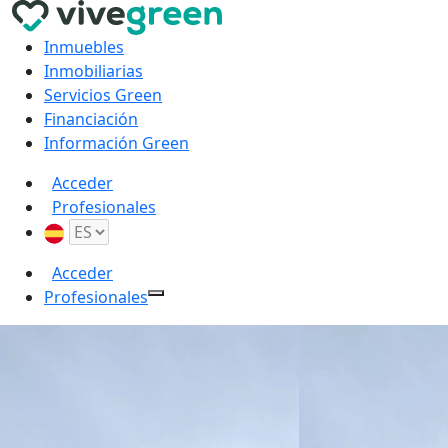
Inmuebles
Inmobiliarias
Servicios Green
Financiación
Información Green
Acceder
Profesionales
Acceder
Profesionales