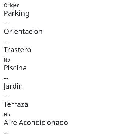
Origen
Parking
---
Orientación
---
Trastero
No
Piscina
---
Jardin
---
Terraza
No
Aire Acondicionado
---