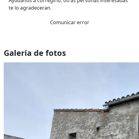
Ayúdanos a corregirlo, otras personas interesadas
te lo agradeceran.
Comunicar error
Galería de fotos