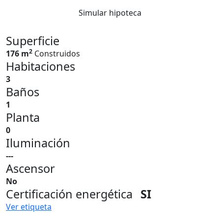
Simular hipoteca
Superficie
2
176 m
Construidos
Habitaciones
3
Baños
1
Planta
0
Iluminación
---
Ascensor
No
Certificación energética
SI
Ver etiqueta