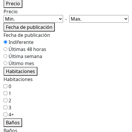
Precio
Precio
-
Fecha de publicación
Fecha de publicación
Indiferente
Últimas 48 horas
Última semana
Último mes
Habitaciones
Habitaciones
0
1
2
3
4+
Baños
Baños