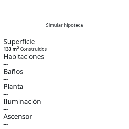
Simular hipoteca
Superficie
2
133 m
Construidos
Habitaciones
---
Baños
---
Planta
---
Iluminación
---
Ascensor
---