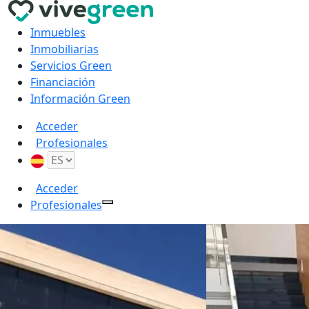
Inmuebles
Inmobiliarias
Servicios Green
Financiación
Información Green
Acceder
Profesionales
Acceder
Profesionales