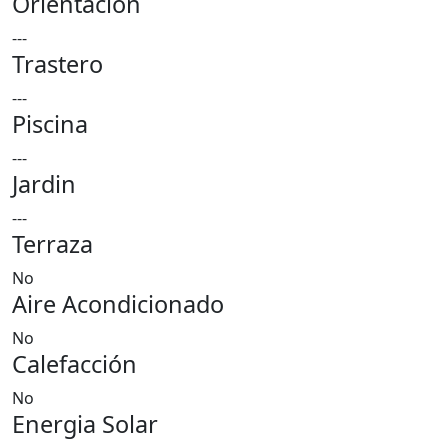
Orientación
---
Trastero
---
Piscina
---
Jardin
---
Terraza
No
Aire Acondicionado
No
Calefacción
No
Energia Solar