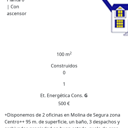
| Con
ascensor
2
100 m
Construidos
0
1
Et. Energética
Cons.
G
500 €
+Disponemos de 2 oficinas en Molina de Segura zona
Centro++ 95 m. de superficie, un baño, 3 despachos y