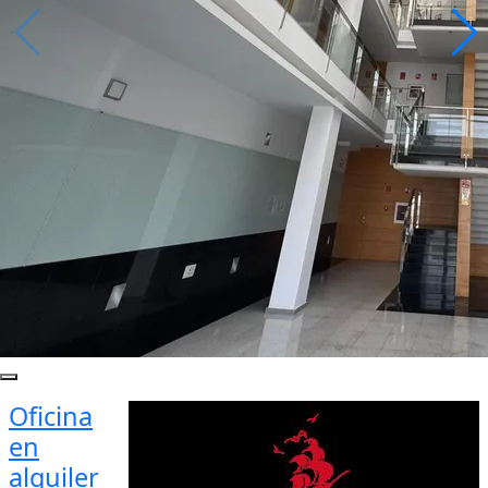
Oficina
en
alquiler