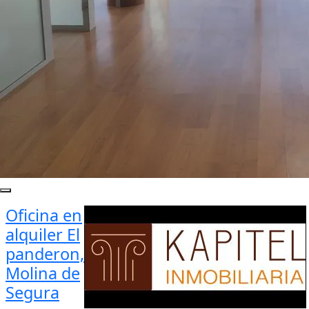
Oficina en
alquiler El
panderon,
Molina de
Segura