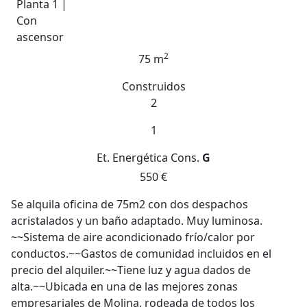
Planta 1 |
Con
ascensor
2
75 m
Construidos
2
1
Et. Energética
Cons.
G
550 €
Se alquila oficina de 75m2 con dos despachos
acristalados y un baño adaptado. Muy luminosa.
~~Sistema de aire acondicionado frío/calor por
conductos.~~Gastos de comunidad incluidos en el
precio del alquiler.~~Tiene luz y agua dados de
alta.~~Ubicada en una de las mejores zonas
empresariales de Molina, rodeada de todos los