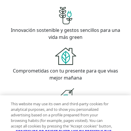
Innovación sostenible y gestos sencillos para una
vida más green
Comprometidas con tu presente para que vivas
mejor mañana
This website may use its own and third-party cookies for
analytical purposes, and to show you personalized
Con la garantía de contar con profesionales
advertising based on a profile prepared from your
verificados
browsing habits (for example, pages visited). You can
accept all cookies by pressing the "Accept cookies" button,