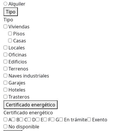
Alquiler
Tipo
Tipo
Viviendas
Pisos
Casas
Locales
Oficinas
Edificios
Terrenos
Naves industriales
Garajes
Hoteles
Trasteros
Certificado energético
Certificado energético
A
B
C
D
E
F
G
En trámite
Exento
No disponible