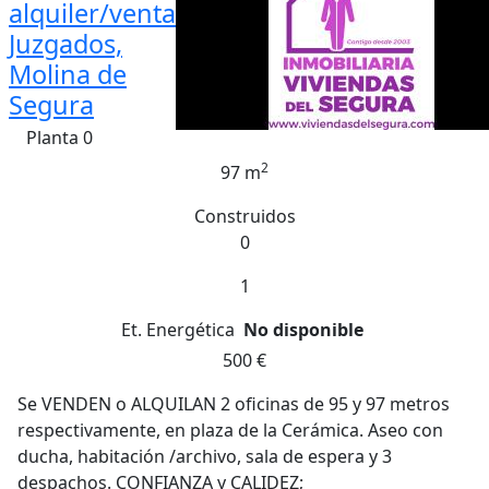
alquiler/venta
Juzgados,
Molina de
Segura
Planta 0
2
97 m
Construidos
0
1
Et. Energética
No disponible
500 €
Se VENDEN o ALQUILAN 2 oficinas de 95 y 97 metros
respectivamente, en plaza de la Cerámica. Aseo con
ducha, habitación /archivo, sala de espera y 3
despachos. CONFIANZA y CALIDEZ;