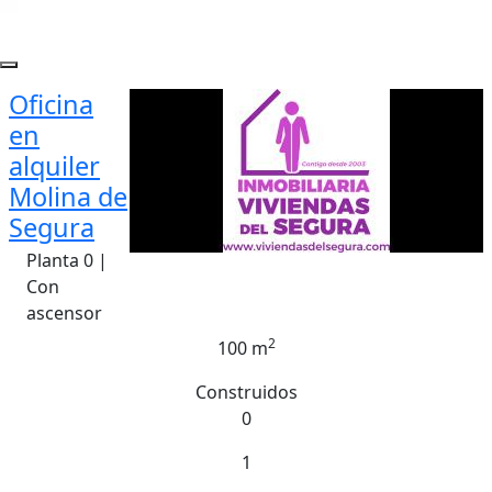
Oficina
en
alquiler
Molina de
Segura
Planta 0 |
Con
ascensor
2
100 m
Construidos
0
1