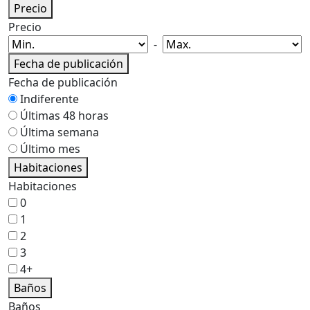
Precio
Precio
-
Fecha de publicación
Fecha de publicación
Indiferente
Últimas 48 horas
Última semana
Último mes
Habitaciones
Habitaciones
0
1
2
3
4+
Baños
Baños