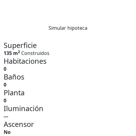
Simular hipoteca
Superficie
2
135 m
Construidos
Habitaciones
0
Baños
0
Planta
0
Iluminación
---
Ascensor
No