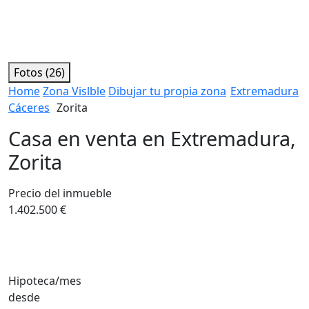
Fotos (26)
Home
Zona Vislble
Dibujar tu propia zona
Extremadura
Cáceres
Zorita
Casa en venta en Extremadura,
Zorita
Precio del inmueble
1.402.500 €
Hipoteca/mes
desde