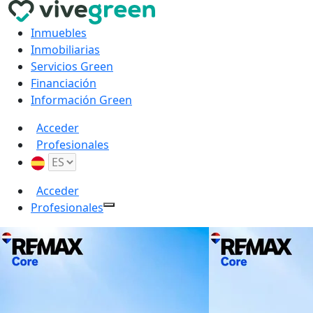
Inmuebles
Inmobiliarias
Servicios Green
Financiación
Información Green
Acceder
Profesionales
Acceder
Profesionales