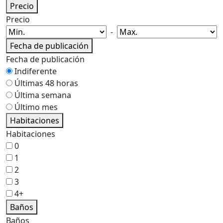
Precio
Precio
-
Fecha de publicación
Fecha de publicación
Indiferente
Últimas 48 horas
Última semana
Último mes
Habitaciones
Habitaciones
0
1
2
3
4+
Baños
Baños