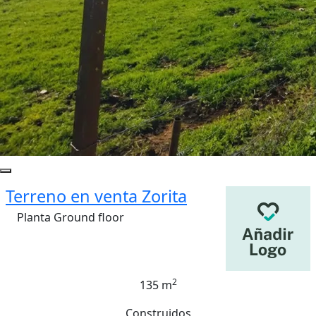
Terreno en venta Zorita
Planta Ground floor
2
135 m
Construidos