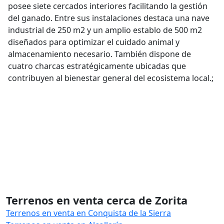
posee siete cercados interiores facilitando la gestión
del ganado. Entre sus instalaciones destaca una nave
industrial de 250 m2 y un amplio establo de 500 m2
diseñados para optimizar el cuidado animal y
almacenamiento necesario. También dispone de
cuatro charcas estratégicamente ubicadas que
contribuyen al bienestar general del ecosistema local.;
Terrenos en venta cerca de Zorita
Terrenos en venta en Conquista de la Sierra