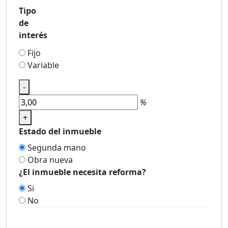
Tipo
de
interés
Fijo
Variable
-
%
+
Estado del inmueble
Segunda mano
Obra nueva
¿El inmueble necesita reforma?
Si
No