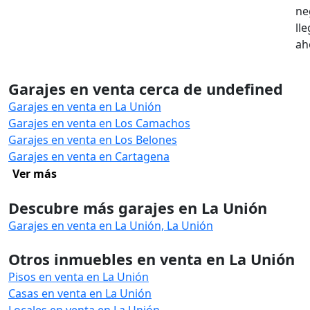
ne
ll
ah
Garajes en venta cerca de undefined
Garajes en venta en La Unión
Garajes en venta en Los Camachos
Garajes en venta en Los Belones
Garajes en venta en Cartagena
Ver más
Descubre más garajes en La Unión
Garajes en venta en La Unión, La Unión
Otros inmuebles en venta en La Unión
Pisos en venta en La Unión
Casas en venta en La Unión
Locales en venta en La Unión