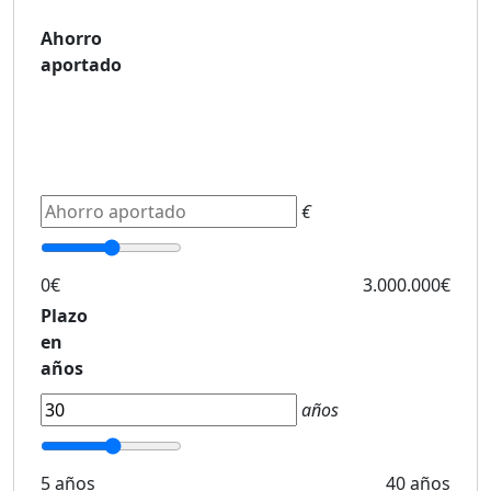
Ahorro
aportado
€
0€
3.000.000€
Plazo
en
años
años
5 años
40 años