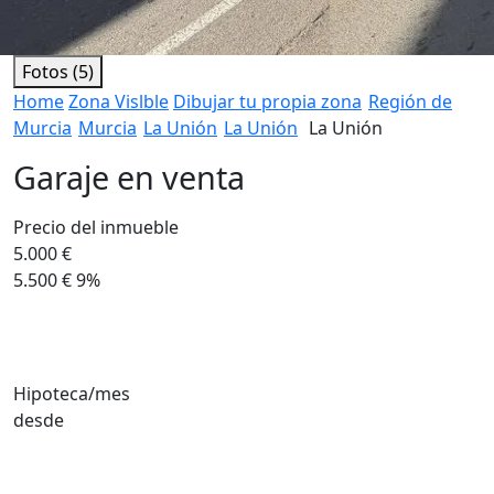
Fotos (5)
Home
Zona Vislble
Dibujar tu propia zona
Región de
Murcia
Murcia
La Unión
La Unión
La Unión
Garaje en venta
Precio del inmueble
5.000 €
5.500 €
9%
Hipoteca/mes
desde