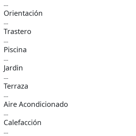
---
Orientación
---
Trastero
---
Piscina
---
Jardin
---
Terraza
---
Aire Acondicionado
---
Calefacción
---