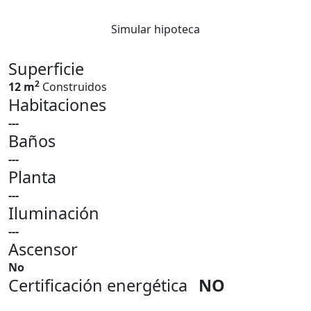
Simular hipoteca
Superficie
2
12 m
Construidos
Habitaciones
---
Baños
---
Planta
---
Iluminación
---
Ascensor
No
Certificación energética
NO