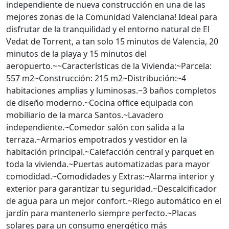
independiente de nueva construcción en una de las
mejores zonas de la Comunidad Valenciana! Ideal para
disfrutar de la tranquilidad y el entorno natural de El
Vedat de Torrent, a tan solo 15 minutos de Valencia, 20
minutos de la playa y 15 minutos del
aeropuerto.~~Características de la Vivienda:~Parcela:
557 m2~Construcción: 215 m2~Distribución:~4
habitaciones amplias y luminosas.~3 baños completos
de diseño moderno.~Cocina office equipada con
mobiliario de la marca Santos.~Lavadero
independiente.~Comedor salón con salida a la
terraza.~Armarios empotrados y vestidor en la
habitación principal.~Calefacción central y parquet en
toda la vivienda.~Puertas automatizadas para mayor
comodidad.~Comodidades y Extras:~Alarma interior y
exterior para garantizar tu seguridad.~Descalcificador
de agua para un mejor confort.~Riego automático en el
jardín para mantenerlo siempre perfecto.~Placas
solares para un consumo energético más