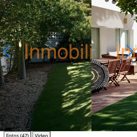
Fotos (47)
Video