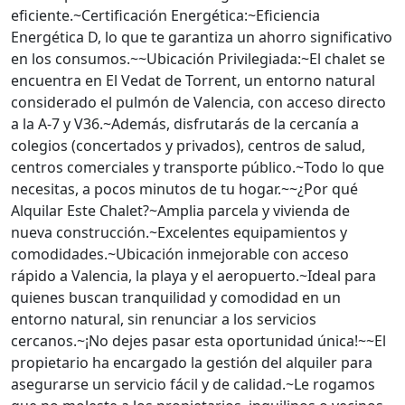
eficiente.~Certificación Energética:~Eficiencia
Energética D, lo que te garantiza un ahorro significativo
en los consumos.~~Ubicación Privilegiada:~El chalet se
encuentra en El Vedat de Torrent, un entorno natural
considerado el pulmón de Valencia, con acceso directo
a la A-7 y V36.~Además, disfrutarás de la cercanía a
colegios (concertados y privados), centros de salud,
centros comerciales y transporte público.~Todo lo que
necesitas, a pocos minutos de tu hogar.~~¿Por qué
Alquilar Este Chalet?~Amplia parcela y vivienda de
nueva construcción.~Excelentes equipamientos y
comodidades.~Ubicación inmejorable con acceso
rápido a Valencia, la playa y el aeropuerto.~Ideal para
quienes buscan tranquilidad y comodidad en un
entorno natural, sin renunciar a los servicios
cercanos.~¡No dejes pasar esta oportunidad única!~~El
propietario ha encargado la gestión del alquiler para
asegurarse un servicio fácil y de calidad.~Le rogamos