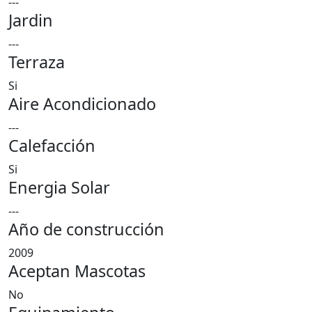
---
Jardin
---
Terraza
Si
Aire Acondicionado
---
Calefacción
Si
Energia Solar
---
Año de construcción
2009
Aceptan Mascotas
No