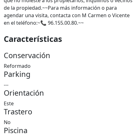
que no moleste a los propietarios, inquilinos o vecinos
de la propiedad.~~Para más información o para
agendar una visita, contacta con M Carmen o Vicente
en el teléfono:~📞 96.155.00.80.~~
Características
Conservación
Reformado
Parking
---
Orientación
Este
Trastero
No
Piscina