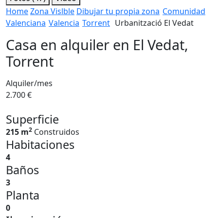
Home
Zona Vislble
Dibujar tu propia zona
Comunidad
Valenciana
Valencia
Torrent
Urbanització El Vedat
Casa en alquiler en El Vedat,
Torrent
Alquiler/mes
2.700 €
Superficie
2
215 m
Construidos
Habitaciones
4
Baños
3
Planta
0