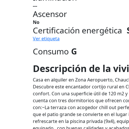
---
Ascensor
No
Certificación energética
Ver etiqueta
Consumo
G
Descripción de la vi
Casa en alquiler en Zona Aeropuerto, Chauc
Descubre este encantador cortijo rural en C
confort. Con una superficie útil de 120 m2 
cuenta con tres dormitorios que ofrecen com
con:~La terraza con acogedor chill out per
que el patio grande se convierte en el lugar 
refrescarte en la piscina privada (9x4), e
equipado , con buenas calidades y acabado