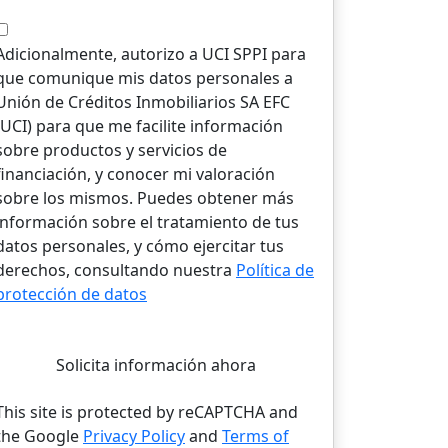
Adicionalmente, autorizo a UCI SPPI para
que comunique mis datos personales a
Unión de Créditos Inmobiliarios SA EFC
(UCI) para que me facilite información
sobre productos y servicios de
financiación, y conocer mi valoración
sobre los mismos. Puedes obtener más
información sobre el tratamiento de tus
datos personales, y cómo ejercitar tus
derechos, consultando nuestra
Política de
protección de datos
Solicita información ahora
This site is protected by reCAPTCHA and
the Google
Privacy Policy
and
Terms of