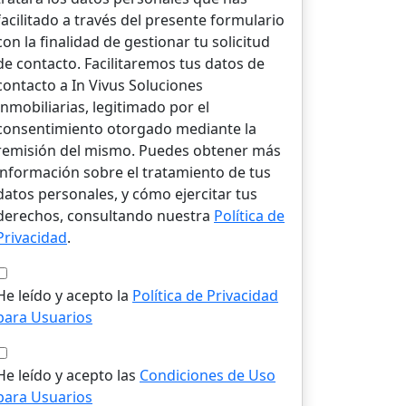
facilitado a través del presente formulario
con la finalidad de gestionar tu solicitud
de contacto. Facilitaremos tus datos de
contacto a In Vivus Soluciones
Inmobiliarias, legitimado por el
consentimiento otorgado mediante la
remisión del mismo. Puedes obtener más
información sobre el tratamiento de tus
datos personales, y cómo ejercitar tus
derechos, consultando nuestra
Política de
Privacidad
.
He leído y acepto la
Política de Privacidad
para Usuarios
He leído y acepto las
Condiciones de Uso
para Usuarios