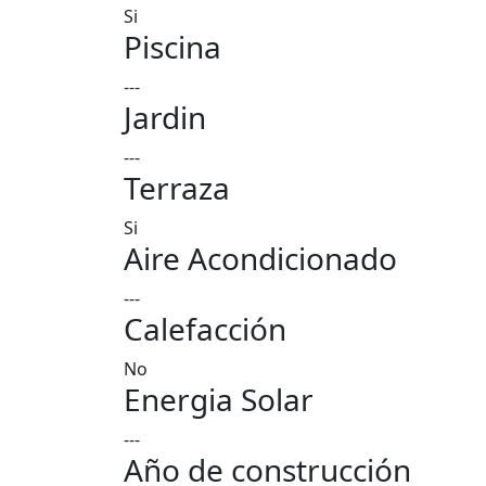
Si
Piscina
---
Jardin
---
Terraza
Si
Aire Acondicionado
---
Calefacción
No
Energia Solar
---
Año de construcción