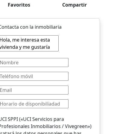
Favoritos
Compartir
Contacta con la inmobiliaria
UCI SPPI («UCI Servicios para
Profesionales Inmobiliarios / Vivegreen»)
tratará los datos personales que has