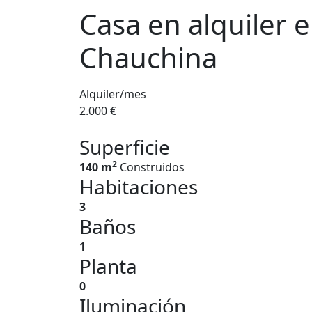
Casa en alquiler 
Chauchina
Alquiler/mes
2.000 €
Superficie
2
140 m
Construidos
Habitaciones
3
Baños
1
Planta
0
Iluminación