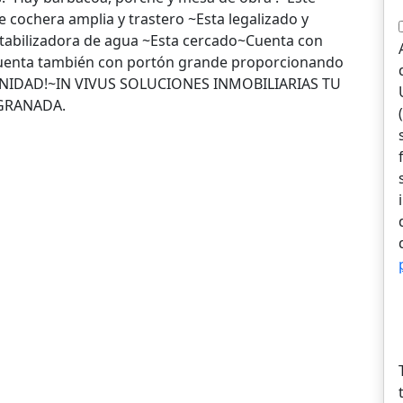
e cochera amplia y trastero ~Esta legalizado y
otabilizadora de agua ~Esta cercado~Cuenta con
. Cuenta también con portón grande proporcionando
UNIDAD!~IN VIVUS SOLUCIONES INMOBILIARIAS TU
 GRANADA.