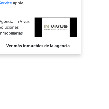
Service
apply.
Agencia:
In Vivus
Soluciones
Inmobiliarias
Ver más inmuebles de la agencia