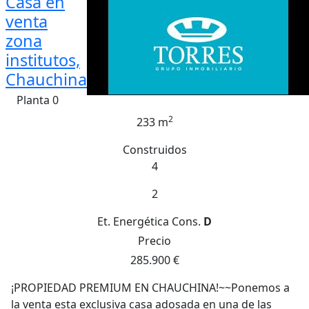
Casa en
venta
zona
institutos,
Chauchina
Planta 0
2
233 m
Construidos
4
2
Et. Energética
Cons.
D
Precio
285.900 €
¡PROPIEDAD PREMIUM EN CHAUCHINA!~~Ponemos a
la venta esta exclusiva casa adosada en una de las