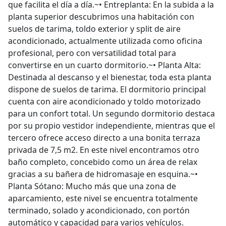
que facilita el día a día.~•⁠ ⁠Entreplanta: En la subida a la
planta superior descubrimos una habitación con
suelos de tarima, toldo exterior y split de aire
acondicionado, actualmente utilizada como oficina
profesional, pero con versatilidad total para
convertirse en un cuarto dormitorio.~•⁠ ⁠Planta Alta:
Destinada al descanso y el bienestar, toda esta planta
dispone de suelos de tarima. El dormitorio principal
cuenta con aire acondicionado y toldo motorizado
para un confort total. Un segundo dormitorio destaca
por su propio vestidor independiente, mientras que el
tercero ofrece acceso directo a una bonita terraza
privada de 7,5 m2. En este nivel encontramos otro
baño completo, concebido como un área de relax
gracias a su bañera de hidromasaje en esquina.~•⁠
⁠Planta Sótano: Mucho más que una zona de
aparcamiento, este nivel se encuentra totalmente
terminado, solado y acondicionado, con portón
automático y capacidad para varios vehículos.