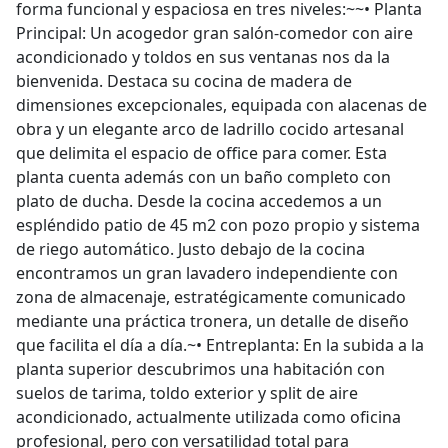
forma funcional y espaciosa en tres niveles:~~•⁠ ⁠Planta
Principal: Un acogedor gran salón-comedor con aire
acondicionado y toldos en sus ventanas nos da la
bienvenida. Destaca su cocina de madera de
dimensiones excepcionales, equipada con alacenas de
obra y un elegante arco de ladrillo cocido artesanal
que delimita el espacio de office para comer. Esta
planta cuenta además con un baño completo con
plato de ducha. Desde la cocina accedemos a un
espléndido patio de 45 m2 con pozo propio y sistema
de riego automático. Justo debajo de la cocina
encontramos un gran lavadero independiente con
zona de almacenaje, estratégicamente comunicado
mediante una práctica tronera, un detalle de diseño
que facilita el día a día.~•⁠ ⁠Entreplanta: En la subida a la
planta superior descubrimos una habitación con
suelos de tarima, toldo exterior y split de aire
acondicionado, actualmente utilizada como oficina
profesional, pero con versatilidad total para