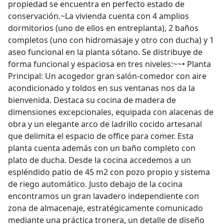
propiedad se encuentra en perfecto estado de
conservación.~La vivienda cuenta con 4 amplios
dormitorios (uno de ellos en entreplanta), 2 baños
completos (uno con hidromasaje y otro con ducha) y 1
aseo funcional en la planta sótano. Se distribuye de
forma funcional y espaciosa en tres niveles:~~•⁠ ⁠Planta
Principal: Un acogedor gran salón-comedor con aire
acondicionado y toldos en sus ventanas nos da la
bienvenida. Destaca su cocina de madera de
dimensiones excepcionales, equipada con alacenas de
obra y un elegante arco de ladrillo cocido artesanal
que delimita el espacio de office para comer. Esta
planta cuenta además con un baño completo con
plato de ducha. Desde la cocina accedemos a un
espléndido patio de 45 m2 con pozo propio y sistema
de riego automático. Justo debajo de la cocina
encontramos un gran lavadero independiente con
zona de almacenaje, estratégicamente comunicado
mediante una práctica tronera, un detalle de diseño