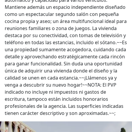
automático y capacidad para varios vehículos.
Mantiene además un espacio independiente diseñado
como un espectacular segundo salón con pequeña
cocina propia y aseo; un área multifuncional ideal para
reuniones familiares o zona de juegos. La vivienda
destaca por su conectividad, con tomas de televisión y
teléfono en todas las estancias, incluido el sótano.~~Es
una propiedad sumamente acogedora, cuidando cada
detalle y aprovechando estratégicamente cada rincón
para ganar funcionalidad. Sin duda una oportunidad
única de adquirir una vivienda donde el diseño y la
calidad se unen en cada estancia.~~¡Llámenos ya y
venga a descubrir su nuevo hogar!~~NOTA: El PVP
indicado no incluye ni impuestos ni gastos de
escritura, tampoco están incluidos honorarios
profesionales de la agencia. Las superficies indicadas
tienen carácter descriptivo y son aproximadas.~~;