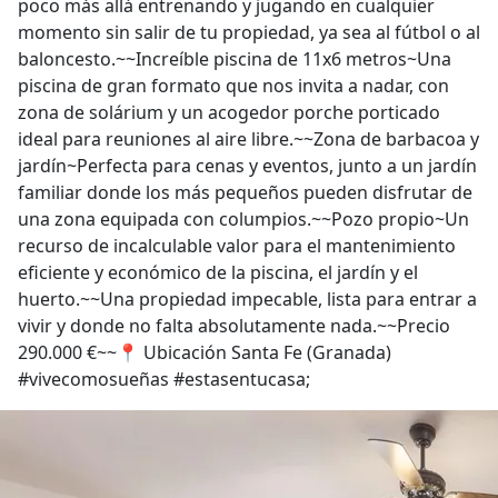
poco más allá entrenando y jugando en cualquier
momento sin salir de tu propiedad, ya sea al fútbol o al
baloncesto.~~Increíble piscina de 11x6 metros~Una
piscina de gran formato que nos invita a nadar, con
zona de solárium y un acogedor porche porticado
ideal para reuniones al aire libre.~~Zona de barbacoa y
jardín~Perfecta para cenas y eventos, junto a un jardín
familiar donde los más pequeños pueden disfrutar de
una zona equipada con columpios.~~Pozo propio~Un
recurso de incalculable valor para el mantenimiento
eficiente y económico de la piscina, el jardín y el
huerto.~~Una propiedad impecable, lista para entrar a
vivir y donde no falta absolutamente nada.~~Precio
290.000 €~~📍 Ubicación Santa Fe (Granada)
#vivecomosueñas #estasentucasa;