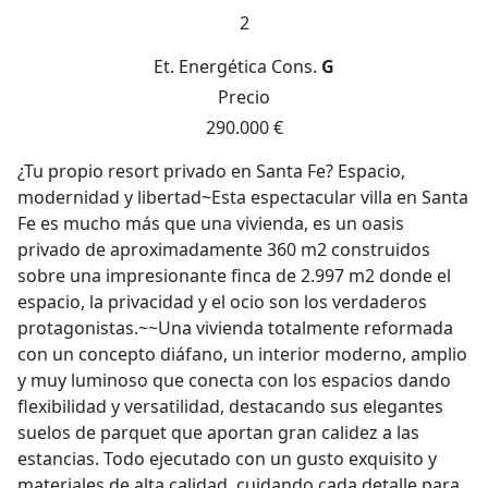
2
Et. Energética
Cons.
G
Precio
290.000 €
¿Tu propio resort privado en Santa Fe? Espacio,
modernidad y libertad~Esta espectacular villa en Santa
Fe es mucho más que una vivienda, es un oasis
privado de aproximadamente 360 m2 construidos
sobre una impresionante finca de 2.997 m2 donde el
espacio, la privacidad y el ocio son los verdaderos
protagonistas.~~Una vivienda totalmente reformada
con un concepto diáfano, un interior moderno, amplio
y muy luminoso que conecta con los espacios dando
flexibilidad y versatilidad, destacando sus elegantes
suelos de parquet que aportan gran calidez a las
estancias. Todo ejecutado con un gusto exquisito y
materiales de alta calidad, cuidando cada detalle para