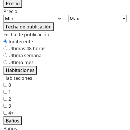
Precio
Precio
-
Fecha de publicación
Fecha de publicación
Indiferente
Últimas 48 horas
Última semana
Último mes
Habitaciones
Habitaciones
0
1
2
3
4+
Baños
Baños