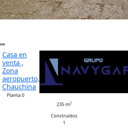
Casa en
venta ,
Zona
aeropuerto,
Chauchina
Planta 0
2
235 m
Construidos
1