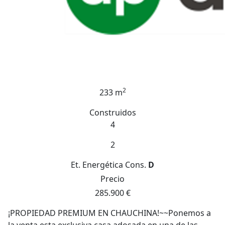
2
233 m
Construidos
4
2
Et. Energética
Cons.
D
Precio
285.900 €
¡PROPIEDAD PREMIUM EN CHAUCHINA!~~Ponemos a