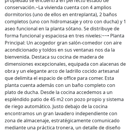
propiedad se encuentra en perfecto estado de
conservación.~La vivienda cuenta con 4 amplios
dormitorios (uno de ellos en entreplanta), 2 baños
completos (uno con hidromasaje y otro con ducha) y 1
aseo funcional en la planta sótano. Se distribuye de
forma funcional y espaciosa en tres niveles:~~•⁠ ⁠Planta
Principal: Un acogedor gran salón-comedor con aire
acondicionado y toldos en sus ventanas nos da la
bienvenida. Destaca su cocina de madera de
dimensiones excepcionales, equipada con alacenas de
obra y un elegante arco de ladrillo cocido artesanal
que delimita el espacio de office para comer. Esta
planta cuenta además con un baño completo con
plato de ducha. Desde la cocina accedemos a un
espléndido patio de 45 m2 con pozo propio y sistema
de riego automático. Justo debajo de la cocina
encontramos un gran lavadero independiente con
zona de almacenaje, estratégicamente comunicado
mediante una práctica tronera, un detalle de diseño