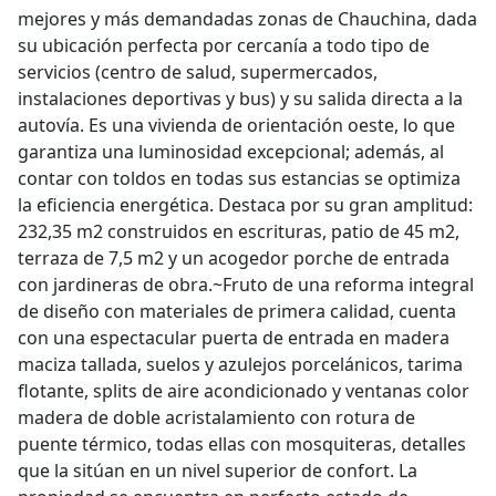
mejores y más demandadas zonas de Chauchina, dada
su ubicación perfecta por cercanía a todo tipo de
servicios (centro de salud, supermercados,
instalaciones deportivas y bus) y su salida directa a la
autovía. Es una vivienda de orientación oeste, lo que
garantiza una luminosidad excepcional; además, al
contar con toldos en todas sus estancias se optimiza
la eficiencia energética. Destaca por su gran amplitud:
232,35 m2 construidos en escrituras, patio de 45 m2,
terraza de 7,5 m2 y un acogedor porche de entrada
con jardineras de obra.~Fruto de una reforma integral
de diseño con materiales de primera calidad, cuenta
con una espectacular puerta de entrada en madera
maciza tallada, suelos y azulejos porcelánicos, tarima
flotante, splits de aire acondicionado y ventanas color
madera de doble acristalamiento con rotura de
puente térmico, todas ellas con mosquiteras, detalles
que la sitúan en un nivel superior de confort. La