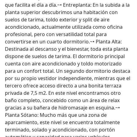
que facilita el día a día.~•⁠ ⁠Entreplanta: En la subida a la
planta superior descubrimos una habitación con
suelos de tarima, toldo exterior y split de aire
acondicionado, actualmente utilizada como oficina
profesional, pero con versatilidad total para
convertirse en un cuarto dormitorio.~•⁠ ⁠Planta Alta:
Destinada al descanso y el bienestar, toda esta planta
dispone de suelos de tarima. El dormitorio principal
cuenta con aire acondicionado y toldo motorizado
para un confort total. Un segundo dormitorio destaca
por su propio vestidor independiente, mientras que el
tercero ofrece acceso directo a una bonita terraza
privada de 7,5 m2. En este nivel encontramos otro
baño completo, concebido como un área de relax
gracias a su bañera de hidromasaje en esquina.~•⁠
⁠Planta Sótano: Mucho más que una zona de
aparcamiento, este nivel se encuentra totalmente
terminado, solado y acondicionado, con portón