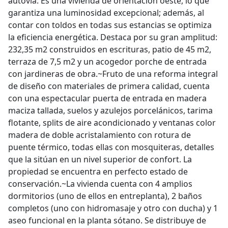
autovía. Es una vivienda de orientación oeste, lo que
garantiza una luminosidad excepcional; además, al
contar con toldos en todas sus estancias se optimiza
la eficiencia energética. Destaca por su gran amplitud:
232,35 m2 construidos en escrituras, patio de 45 m2,
terraza de 7,5 m2 y un acogedor porche de entrada
con jardineras de obra.~Fruto de una reforma integral
de diseño con materiales de primera calidad, cuenta
con una espectacular puerta de entrada en madera
maciza tallada, suelos y azulejos porcelánicos, tarima
flotante, splits de aire acondicionado y ventanas color
madera de doble acristalamiento con rotura de
puente térmico, todas ellas con mosquiteras, detalles
que la sitúan en un nivel superior de confort. La
propiedad se encuentra en perfecto estado de
conservación.~La vivienda cuenta con 4 amplios
dormitorios (uno de ellos en entreplanta), 2 baños
completos (uno con hidromasaje y otro con ducha) y 1
aseo funcional en la planta sótano. Se distribuye de