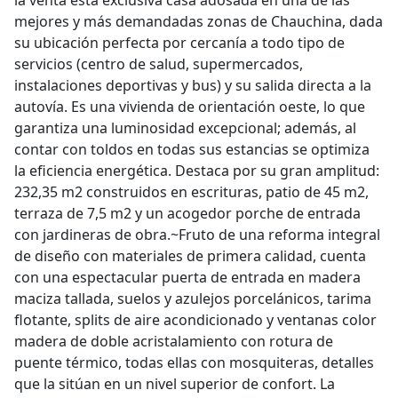
la venta esta exclusiva casa adosada en una de las
mejores y más demandadas zonas de Chauchina, dada
su ubicación perfecta por cercanía a todo tipo de
servicios (centro de salud, supermercados,
instalaciones deportivas y bus) y su salida directa a la
autovía. Es una vivienda de orientación oeste, lo que
garantiza una luminosidad excepcional; además, al
contar con toldos en todas sus estancias se optimiza
la eficiencia energética. Destaca por su gran amplitud:
232,35 m2 construidos en escrituras, patio de 45 m2,
terraza de 7,5 m2 y un acogedor porche de entrada
con jardineras de obra.~Fruto de una reforma integral
de diseño con materiales de primera calidad, cuenta
con una espectacular puerta de entrada en madera
maciza tallada, suelos y azulejos porcelánicos, tarima
flotante, splits de aire acondicionado y ventanas color
madera de doble acristalamiento con rotura de
puente térmico, todas ellas con mosquiteras, detalles
que la sitúan en un nivel superior de confort. La