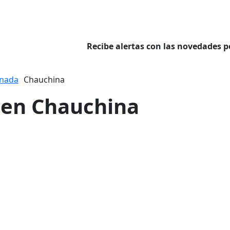
Recibe alertas con las novedades p
nada
Chauchina
r en Chauchina