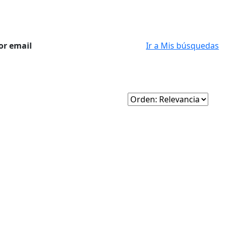
or email
Ir a Mis búsquedas