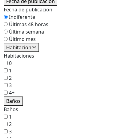
Fecha de publicación
Fecha de publicación
Indiferente
Últimas 48 horas
Última semana
Último mes
Habitaciones
Habitaciones
0
1
2
3
4+
Baños
Baños
1
2
3