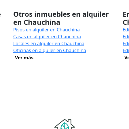
e
Otros inmuebles en alquiler
E
en Chauchina
C
Pisos en alquiler en Chauchina
Ed
Casas en alquiler en Chauchina
Ed
Locales en alquiler en Chauchina
Ed
Oficinas en alquiler en Chauchina
Ed
Ver más
V