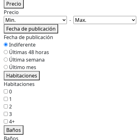
Precio
Precio
-
Fecha de publicación
Fecha de publicación
Indiferente
Últimas 48 horas
Última semana
Último mes
Habitaciones
Habitaciones
0
1
2
3
4+
Baños
Baños