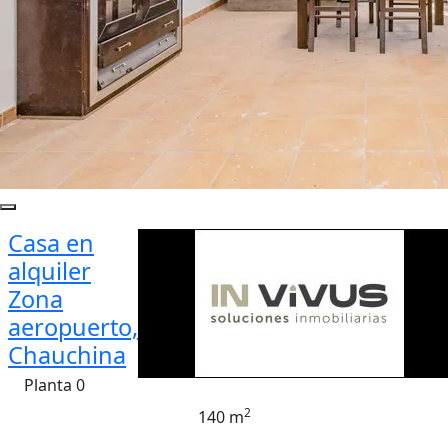
Casa en
alquiler
Zona
aeropuerto,
Chauchina
Planta 0
2
140 m