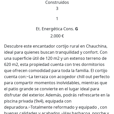
Construidos
3
1
Et. Energética
Cons.
G
2.000 €
Descubre este encantador cortijo rural en Chauchina,
ideal para quienes buscan tranquilidad y confort. Con
una superficie útil de 120 m2 y un extenso terreno de
620 m2, esta propiedad cuenta con tres dormitorios
que ofrecen comodidad para toda la familia. El cortijo
cuenta con:~La terraza con acogedor chill out perfecto
para compartir momentos inolvidables, mientras que
el patio grande se convierte en el lugar ideal para
disfrutar del exterior. Además, podrás refrescarte en la
piscina privada (9x4), equipada con
depuradora.~Totalmente reformado y equipado , con
buenas calidades y acabados.~Hay barbacoa, porche y