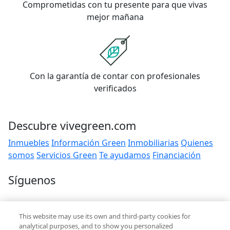
Comprometidas con tu presente para que vivas
mejor mañana
Con la garantía de contar con profesionales
verificados
Descubre vivegreen.com
Inmuebles
Información Green
Inmobiliarias
Quienes
somos
Servicios Green
Te ayudamos
Financiación
Síguenos
Contacto
This website may use its own and third-party cookies for
hola@vivegreen.com
analytical purposes, and to show you personalized