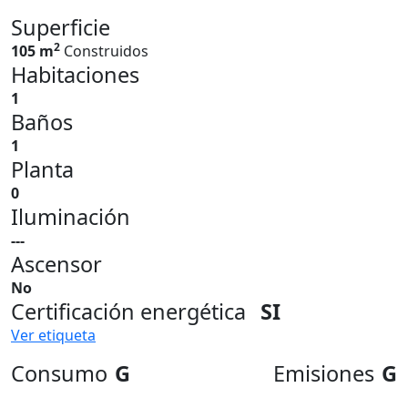
Superficie
2
105 m
Construidos
Habitaciones
1
Baños
1
Planta
0
Iluminación
---
Ascensor
No
Certificación energética
SI
Ver etiqueta
Consumo
G
Emisiones
G