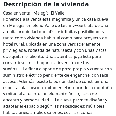
Descripción de la vivienda
Casa en venta , Melegís, El Valle
Ponemos a la venta esta magnífica y única casa cueva
en Melegís, en pleno Valle de Lecrín.~~Se trata de una
amplia propiedad que ofrece infinitas posibilidades,
tanto como vivienda habitual como para proyecto de
hotel rural, ubicada en una zona verdaderamente
privilegiada, rodeada de naturaleza y con unas vistas
que quitan el aliento. Una auténtica joya lista para
convertirse en el hogar o la inversión de tus
sueños.~~La finca dispone de pozo propio y cuenta con
suministro eléctrico pendiente de enganche, con fácil
acceso. Además, existe la posibilidad de construir una
espectacular piscina, mitad en el interior de la montaña
y mitad al aire libre: un elemento único, lleno de
encanto y personalidad.~~La cueva permite diseñar y
adaptar el espacio según las necesidades: múltiples
habitaciones, amplios salones, cocinas, zonas