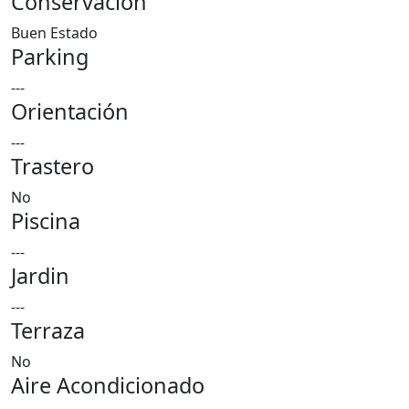
Conservación
Buen Estado
Parking
---
Orientación
---
Trastero
No
Piscina
---
Jardin
---
Terraza
No
Aire Acondicionado