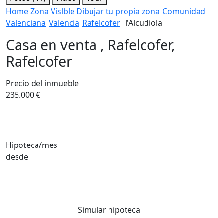
Home
Zona Vislble
Dibujar tu propia zona
Comunidad
Valenciana
Valencia
Rafelcofer
l'Alcudiola
Casa en venta , Rafelcofer,
Rafelcofer
Precio del inmueble
235.000 €
Hipoteca/mes
desde
Simular hipoteca