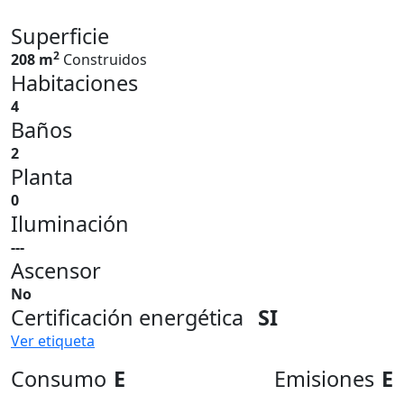
Superficie
2
208 m
Construidos
Habitaciones
4
Baños
2
Planta
0
Iluminación
---
Ascensor
No
Certificación energética
SI
Ver etiqueta
Consumo
E
Emisiones
E