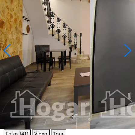
Fotos (41)
Video
Tour