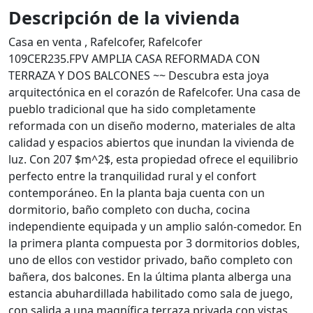
Descripción de la vivienda
Casa en venta , Rafelcofer, Rafelcofer
109CER235.FPV AMPLIA CASA REFORMADA CON
TERRAZA Y DOS BALCONES ~~ Descubra esta joya
arquitectónica en el corazón de Rafelcofer. Una casa de
pueblo tradicional que ha sido completamente
reformada con un diseño moderno, materiales de alta
calidad y espacios abiertos que inundan la vivienda de
luz. Con 207 $m^2$, esta propiedad ofrece el equilibrio
perfecto entre la tranquilidad rural y el confort
contemporáneo. En la planta baja cuenta con un
dormitorio, baño completo con ducha, cocina
independiente equipada y un amplio salón-comedor. En
la primera planta compuesta por 3 dormitorios dobles,
uno de ellos con vestidor privado, baño completo con
bañera, dos balcones. En la última planta alberga una
estancia abuhardillada habilitado como sala de juego,
con salida a una magnífica terraza privada con vistas