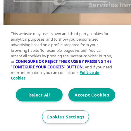
This website may use its own and third-party cookies for
analytical purposes, and to show you personalized
advertising based on a profile prepared from your
browsing habits (for example, pages visited). You can
accept all cookies by pressing the "Accept cookies" button,
or
CONFIGURE OR REJECT THEIR USE BY PRESSING THE
"CONFIGURE YOUR COOKIES" BUTTON.
And if you need
more information, you can consult our
Política de
Cookies
Reject All
Accept Cookies
Cookies Settings