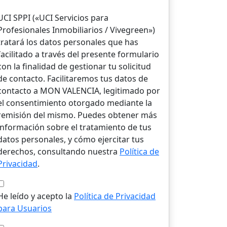
UCI SPPI («UCI Servicios para
Profesionales Inmobiliarios / Vivegreen»)
tratará los datos personales que has
facilitado a través del presente formulario
con la finalidad de gestionar tu solicitud
de contacto. Facilitaremos tus datos de
contacto a MON VALENCIA, legitimado por
el consentimiento otorgado mediante la
remisión del mismo. Puedes obtener más
información sobre el tratamiento de tus
datos personales, y cómo ejercitar tus
derechos, consultando nuestra
Política de
Privacidad
.
He leído y acepto la
Política de Privacidad
para Usuarios