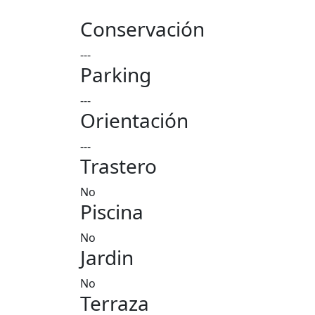
Conservación
---
Parking
---
Orientación
---
Trastero
No
Piscina
No
Jardin
No
Terraza