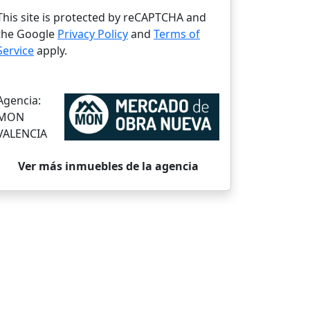
This site is protected by reCAPTCHA and
the Google
Privacy Policy
and
Terms of
Service
apply.
Agencia:
MON
VALENCIA
Ver más inmuebles de la agencia