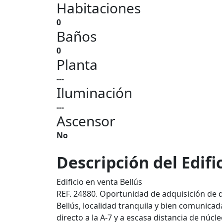
Habitaciones
0
Baños
0
Planta
---
Iluminación
---
Ascensor
No
Descripción del Edifi
Edificio en venta Bellús
REF. 24880. Oportunidad de adquisición de 
Bellús, localidad tranquila y bien comunicad
directo a la A-7 y a escasa distancia de núc