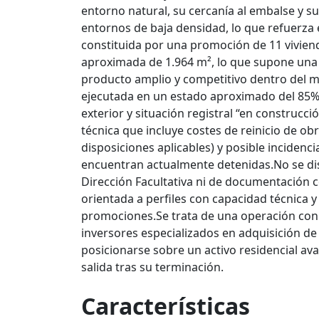
entorno natural, su cercanía al embalse y s
entornos de baja densidad, lo que refuerza e
constituida por una promoción de 11 viviend
aproximada de 1.964 m², lo que supone una
producto amplio y competitivo dentro del m
ejecutada en un estado aproximado del 85%
exterior y situación registral “en construcc
técnica que incluye costes de reinicio de ob
disposiciones aplicables) y posible incidenc
encuentran actualmente detenidas.No se disp
Dirección Facultativa ni de documentación co
orientada a perfiles con capacidad técnica y
promociones.Se trata de una operación con al
inversores especializados en adquisición d
posicionarse sobre un activo residencial av
salida tras su terminación.
Características