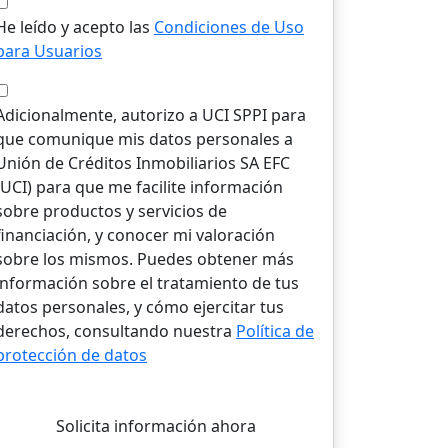
He leído y acepto las
Condiciones de Uso
para Usuarios
Adicionalmente, autorizo a UCI SPPI para
que comunique mis datos personales a
Unión de Créditos Inmobiliarios SA EFC
(UCI) para que me facilite información
sobre productos y servicios de
financiación, y conocer mi valoración
sobre los mismos. Puedes obtener más
información sobre el tratamiento de tus
datos personales, y cómo ejercitar tus
derechos, consultando nuestra
Política de
protección de datos
Solicita información ahora