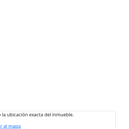
 la ubicación exacta del inmueble.
Ir al mapa