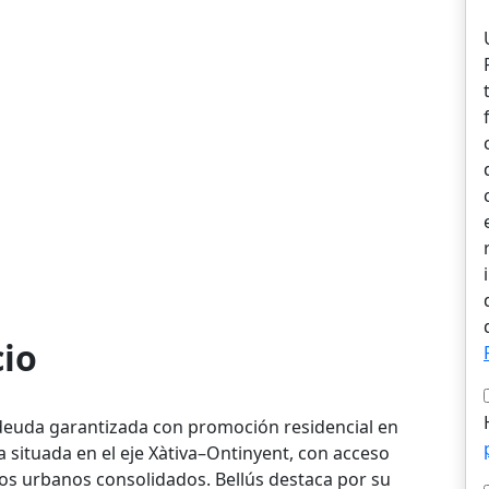
cio
deuda garantizada con promoción residencial en
a situada en el eje Xàtiva–Ontinyent, con acceso
leos urbanos consolidados. Bellús destaca por su