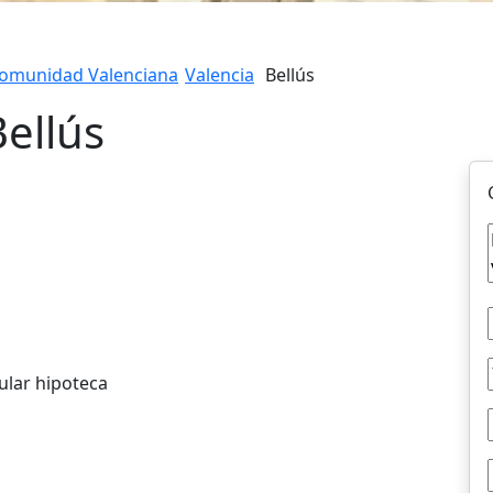
omunidad Valenciana
Valencia
Bellús
Bellús
ular hipoteca