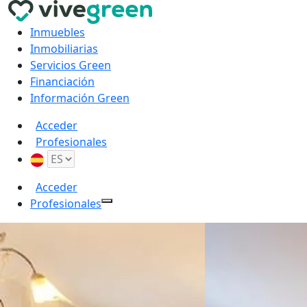
Inmuebles
Inmobiliarias
Servicios Green
Financiación
Información Green
Acceder
Profesionales
Acceder
Profesionales