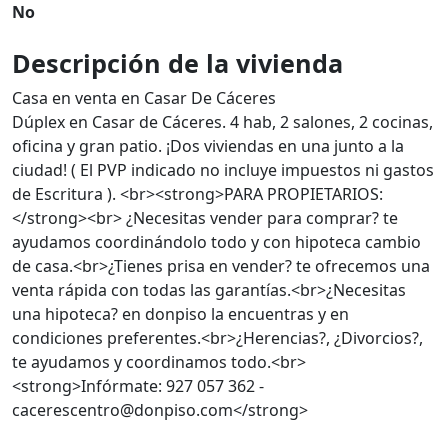
No
Descripción de la vivienda
Casa en venta en Casar De Cáceres
Dúplex en Casar de Cáceres. 4 hab, 2 salones, 2 cocinas,
oficina y gran patio. ¡Dos viviendas en una junto a la
ciudad! ( El PVP indicado no incluye impuestos ni gastos
de Escritura ). <br><strong>PARA PROPIETARIOS:
</strong><br> ¿Necesitas vender para comprar? te
ayudamos coordinándolo todo y con hipoteca cambio
de casa.<br>¿Tienes prisa en vender? te ofrecemos una
venta rápida con todas las garantías.<br>¿Necesitas
una hipoteca? en donpiso la encuentras y en
condiciones preferentes.<br>¿Herencias?, ¿Divorcios?,
te ayudamos y coordinamos todo.<br>
<strong>Infórmate: 927 057 362 -
cacerescentro@donpiso.com</strong>