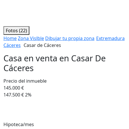
Fotos (22)
Home
Zona Vislble
Dibujar tu propia zona
Extremadura
Cáceres
Casar de Cáceres
Casa en venta en Casar De
Cáceres
Precio del inmueble
145.000 €
147.500 €
2%
Hipoteca/mes