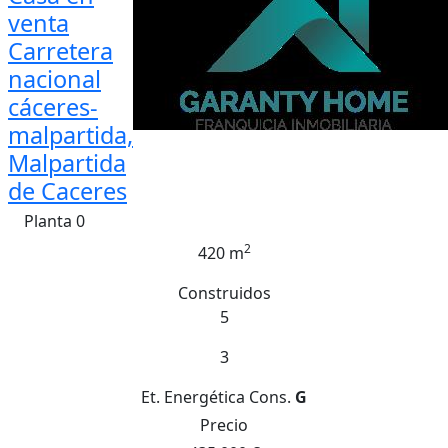
venta
Carretera
nacional
cáceres-
malpartida,
Malpartida
de Caceres
Planta 0
2
420 m
Construidos
5
3
Et. Energética
Cons.
G
Precio