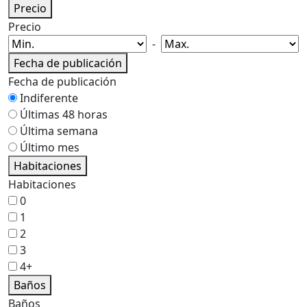
Precio
Precio
-
Fecha de publicación
Fecha de publicación
Indiferente
Últimas 48 horas
Última semana
Último mes
Habitaciones
Habitaciones
0
1
2
3
4+
Baños
Baños