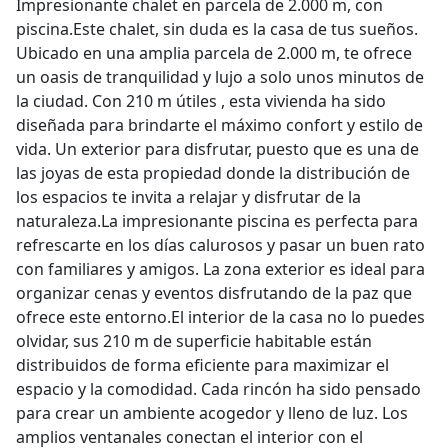
Impresionante chalet en parcela de 2.000 m, con
piscina.Este chalet, sin duda es la casa de tus sueños.
Ubicado en una amplia parcela de 2.000 m, te ofrece
un oasis de tranquilidad y lujo a solo unos minutos de
la ciudad. Con 210 m útiles , esta vivienda ha sido
diseñada para brindarte el máximo confort y estilo de
vida. Un exterior para disfrutar, puesto que es una de
las joyas de esta propiedad donde la distribución de
los espacios te invita a relajar y disfrutar de la
naturaleza.La impresionante piscina es perfecta para
refrescarte en los días calurosos y pasar un buen rato
con familiares y amigos. La zona exterior es ideal para
organizar cenas y eventos disfrutando de la paz que
ofrece este entorno.El interior de la casa no lo puedes
olvidar, sus 210 m de superficie habitable están
distribuidos de forma eficiente para maximizar el
espacio y la comodidad. Cada rincón ha sido pensado
para crear un ambiente acogedor y lleno de luz. Los
amplios ventanales conectan el interior con el