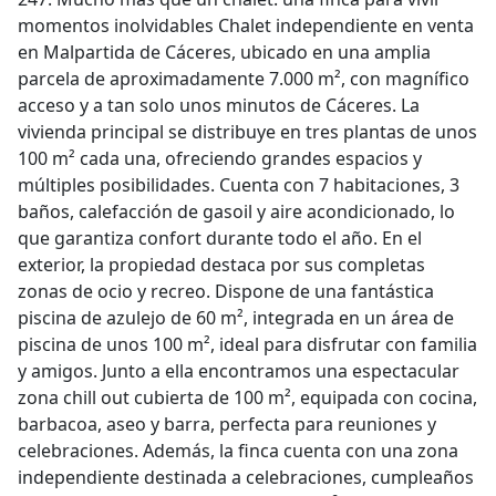
momentos inolvidables Chalet independiente en venta
en Malpartida de Cáceres, ubicado en una amplia
parcela de aproximadamente 7.000 m², con magnífico
acceso y a tan solo unos minutos de Cáceres. La
vivienda principal se distribuye en tres plantas de unos
100 m² cada una, ofreciendo grandes espacios y
múltiples posibilidades. Cuenta con 7 habitaciones, 3
baños, calefacción de gasoil y aire acondicionado, lo
que garantiza confort durante todo el año. En el
exterior, la propiedad destaca por sus completas
zonas de ocio y recreo. Dispone de una fantástica
piscina de azulejo de 60 m², integrada en un área de
piscina de unos 100 m², ideal para disfrutar con familia
y amigos. Junto a ella encontramos una espectacular
zona chill out cubierta de 100 m², equipada con cocina,
barbacoa, aseo y barra, perfecta para reuniones y
celebraciones. Además, la finca cuenta con una zona
independiente destinada a celebraciones, cumpleaños