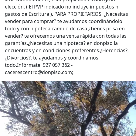
elección. ( El PVP indicado no incluye impuestos ni
gastos de Escritura ). PARA PROPIETARIOS: ¿Necesitas
vender para comprar? te ayudamos coordinándolo
todo y con hipoteca cambio de casa.¿Tienes prisa en
vender? te ofrecemos una venta rápida con todas las
garantías.¿Necesitas una hipoteca? en donpiso la
encuentras y en condiciones preferentes.¿Herencias?,
¿Divorcios?, te ayudamos y coordinamos
todo.Infórmate: 927 057 362 -
cacerescentro@donpiso.com;