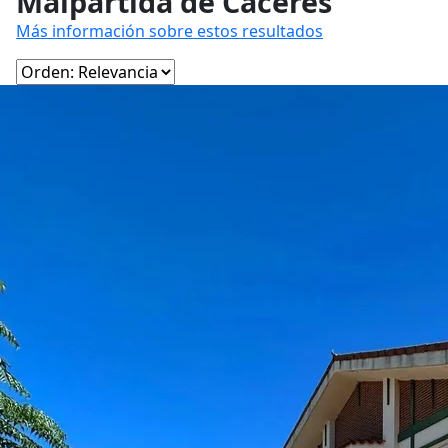
Malpartida de Cáceres
Más información sobre estos resultados