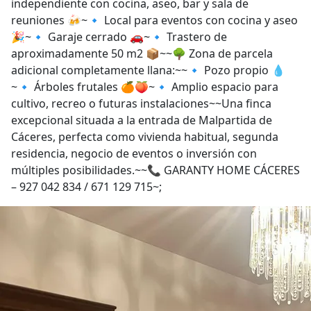
independiente con cocina, aseo, bar y sala de
reuniones 🍻~🔹 Local para eventos con cocina y aseo
🎉~🔹 Garaje cerrado 🚗~🔹 Trastero de
aproximadamente 50 m2 📦~~🌳 Zona de parcela
adicional completamente llana:~~🔹 Pozo propio 💧
~🔹 Árboles frutales 🍊🍑~🔹 Amplio espacio para
cultivo, recreo o futuras instalaciones~~Una finca
excepcional situada a la entrada de Malpartida de
Cáceres, perfecta como vivienda habitual, segunda
residencia, negocio de eventos o inversión con
múltiples posibilidades.~~📞 GARANTY HOME CÁCERES
– 927 042 834 / 671 129 715~;