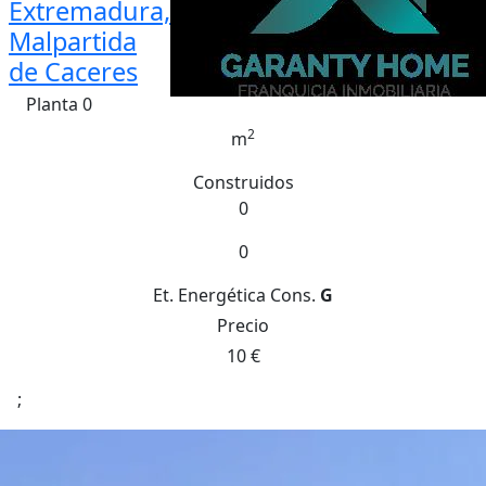
Extremadura,
Malpartida
de Caceres
Planta 0
2
m
Construidos
0
0
Et. Energética
Cons.
G
Precio
10 €
;