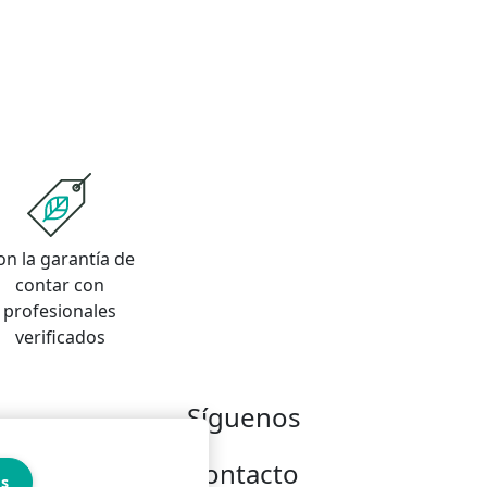
on la garantía de
contar con
profesionales
verificados
Síguenos
Contacto
es