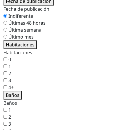
Fecha de publicación
Fecha de publicación
Indiferente
Últimas 48 horas
Última semana
Último mes
Habitaciones
Habitaciones
0
1
2
3
4+
Baños
Baños
1
2
3