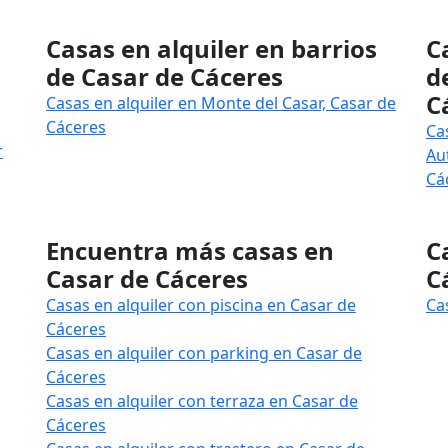
Casas en alquiler en barrios
C
de Casar de Cáceres
d
C
Casas en alquiler en Monte del Casar, Casar de
Cáceres
Ca
r
Au
Cá
Encuentra más casas en
C
Casar de Cáceres
C
Casas en alquiler con piscina en Casar de
Ca
Cáceres
Casas en alquiler con parking en Casar de
Cáceres
Casas en alquiler con terraza en Casar de
Cáceres