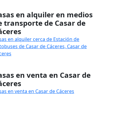
asas en alquiler en medios
e transporte de Casar de
áceres
sas en alquiler cerca de Estación de
tobuses de Casar de Cáceres, Casar de
ceres
asas en venta en Casar de
áceres
sas en venta en Casar de Cáceres