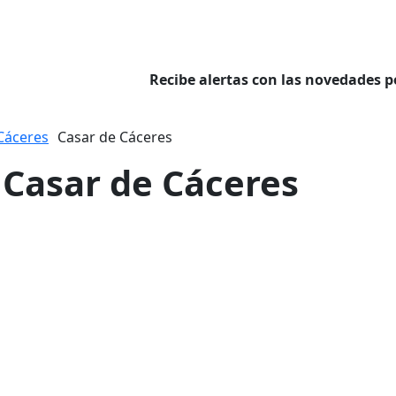
Recibe alertas con las novedades p
Cáceres
Casar de Cáceres
n Casar de Cáceres