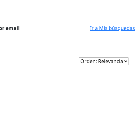
or email
Ir a Mis búsquedas