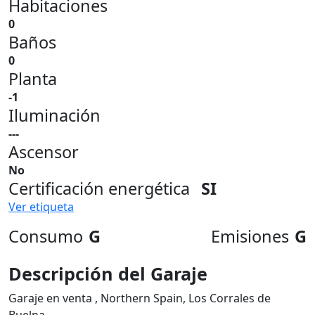
Habitaciones
0
Baños
0
Planta
-1
Iluminación
---
Ascensor
No
Certificación energética
SI
Ver etiqueta
Consumo
G
Emisiones
G
Descripción del Garaje
Garaje en venta , Northern Spain, Los Corrales de