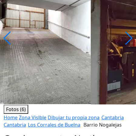
Fotos (6)
Home
Zona Vislble
Dibujar tu propia zona
Cantabria
Cantabria
Los Corrales de Buelna
Barrio Nogalejas