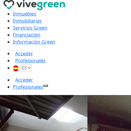
Inmuebles
Inmobiliarias
Servicios Green
Financiación
Información Green
Acceder
Profesionales
Acceder
Profesionales