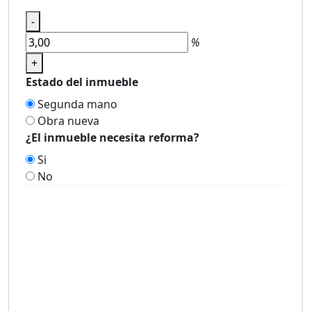
-
%
+
Estado del inmueble
Segunda mano
Obra nueva
¿El inmueble necesita reforma?
Si
No