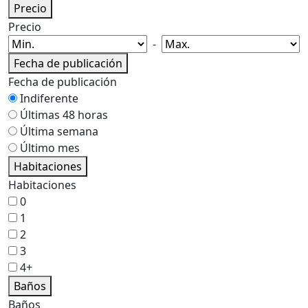
Precio
Precio
-
Fecha de publicación
Fecha de publicación
Indiferente
Últimas 48 horas
Última semana
Último mes
Habitaciones
Habitaciones
0
1
2
3
4+
Baños
Baños