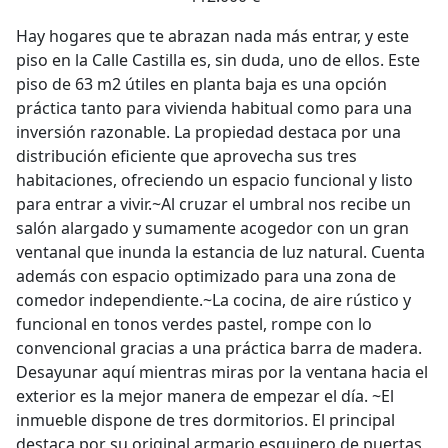
Hay hogares que te abrazan nada más entrar, y este
piso en la Calle Castilla es, sin duda, uno de ellos. Este
piso de 63 m2 útiles en planta baja es una opción
práctica tanto para vivienda habitual como para una
inversión razonable. La propiedad destaca por una
distribución eficiente que aprovecha sus tres
habitaciones, ofreciendo un espacio funcional y listo
para entrar a vivir.~Al cruzar el umbral nos recibe un
salón alargado y sumamente acogedor con un gran
ventanal que inunda la estancia de luz natural. Cuenta
además con espacio optimizado para una zona de
comedor independiente.~La cocina, de aire rústico y
funcional en tonos verdes pastel, rompe con lo
convencional gracias a una práctica barra de madera.
Desayunar aquí mientras miras por la ventana hacia el
exterior es la mejor manera de empezar el día. ~El
inmueble dispone de tres dormitorios. El principal
destaca por su original armario esquinero de puertas