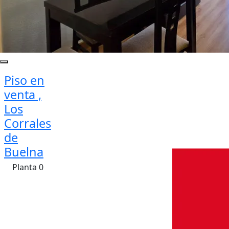
Piso en
venta ,
Los
Corrales
de
Buelna
Planta 0