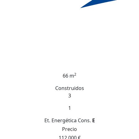
2
66 m
Construidos
3
1
Et. Energética
Cons.
E
Precio
112.000 €