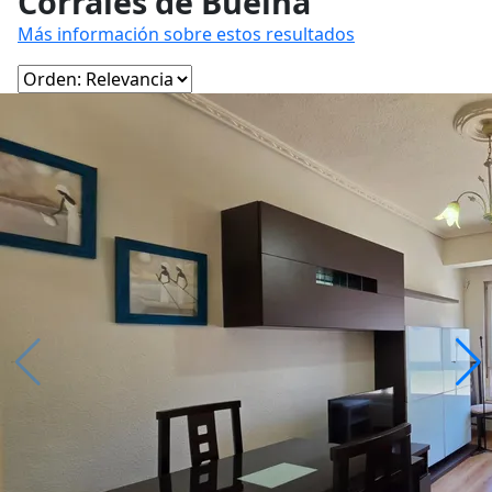
Corrales de Buelna
Más información sobre estos resultados