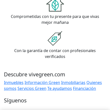
Comprometidas con tu presente para que vivas
mejor mañana
Con la garantía de contar con profesionales
verificados
Descubre vivegreen.com
Inmuebles
Información Green
Inmobiliarias
Quienes
somos
Servicios Green
Te ayudamos
Financiación
Síguenos