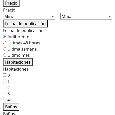
Precio
Precio
-
Fecha de publicación
Fecha de publicación
Indiferente
Últimas 48 horas
Última semana
Último mes
Habitaciones
Habitaciones
0
1
2
3
4+
Baños
Baños